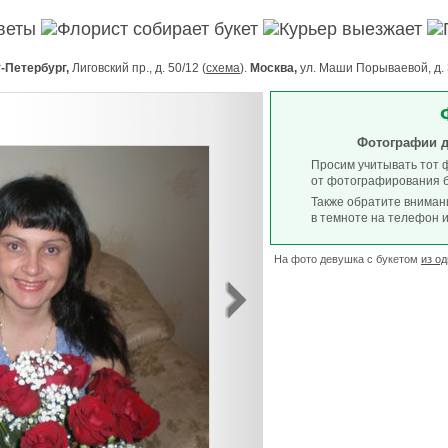
цветы
Флорист собирает букет
Курьер выезжает
-Петербург,
Лиговский пр., д. 50/12 (
схема
).
Москва,
ул. Маши Порываевой, д. 
Фотографии д
Просим учитывать тот ф
от фотографирования б
Также обратите внимани
в темноте на телефон 
На фото девушка с букетом
из о