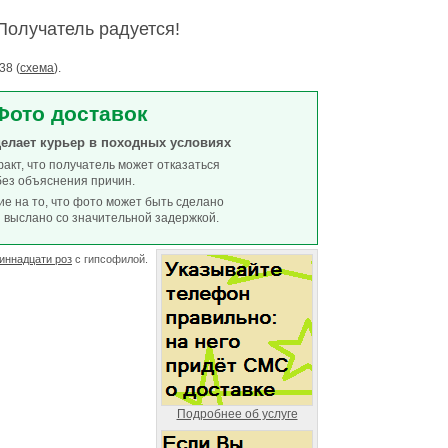
Получатель радуется!
38 (
схема
).
Фото доставок
елает курьер в походных условиях
акт, что получатель может отказаться
ез объяснения причин.
е на то, что фото может быть сделано
и выслано со значительной задержкой.
диннадцати роз
с гипсофилой.
Подробнее об услуге