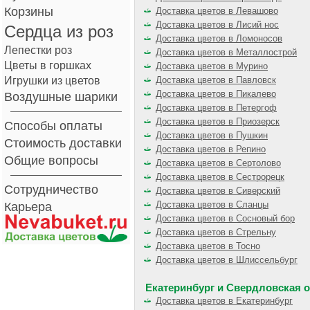
Корзины
Доставка цветов в Левашово
Доставка цветов в Лисий нос
Сердца из роз
Доставка цветов в Ломоносов
Лепестки роз
Доставка цветов в Металлострой
Цветы в горшках
Доставка цветов в Мурино
Игрушки из цветов
Доставка цветов в Павловск
Доставка цветов в Пикалево
Воздушные шарики
Доставка цветов в Петергоф
Доставка цветов в Приозерск
Способы оплаты
Доставка цветов в Пушкин
Стоимость доставки
Доставка цветов в Репино
Общие вопросы
Доставка цветов в Сертолово
Доставка цветов в Сестрорецк
Сотрудничество
Доставка цветов в Сиверский
Доставка цветов в Сланцы
Карьера
Доставка цветов в Сосновый бор
Доставка цветов в Стрельну
Доставка цветов в Тосно
Доставка цветов в Шлиссельбург
Екатеринбург и Свердловская 
Доставка цветов в Екатеринбург