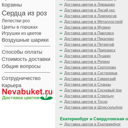
Корзины
Доставка цветов в Левашово
Доставка цветов в Лисий нос
Сердца из роз
Доставка цветов в Ломоносов
Лепестки роз
Доставка цветов в Металлострой
Цветы в горшках
Доставка цветов в Мурино
Игрушки из цветов
Доставка цветов в Павловск
Доставка цветов в Пикалево
Воздушные шарики
Доставка цветов в Петергоф
Доставка цветов в Приозерск
Способы оплаты
Доставка цветов в Пушкин
Стоимость доставки
Доставка цветов в Репино
Общие вопросы
Доставка цветов в Сертолово
Доставка цветов в Сестрорецк
Сотрудничество
Доставка цветов в Сиверский
Доставка цветов в Сланцы
Карьера
Доставка цветов в Сосновый бор
Доставка цветов в Стрельну
Доставка цветов в Тосно
Доставка цветов в Шлиссельбург
Екатеринбург и Свердловская 
Доставка цветов в Екатеринбург