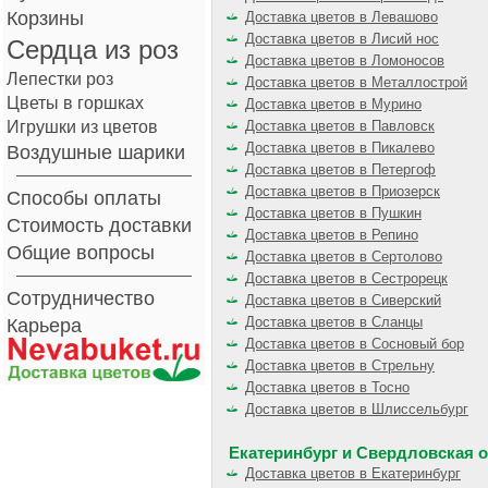
Корзины
Доставка цветов в Левашово
Доставка цветов в Лисий нос
Сердца из роз
Доставка цветов в Ломоносов
Лепестки роз
Доставка цветов в Металлострой
Цветы в горшках
Доставка цветов в Мурино
Игрушки из цветов
Доставка цветов в Павловск
Доставка цветов в Пикалево
Воздушные шарики
Доставка цветов в Петергоф
Доставка цветов в Приозерск
Способы оплаты
Доставка цветов в Пушкин
Стоимость доставки
Доставка цветов в Репино
Общие вопросы
Доставка цветов в Сертолово
Доставка цветов в Сестрорецк
Сотрудничество
Доставка цветов в Сиверский
Доставка цветов в Сланцы
Карьера
Доставка цветов в Сосновый бор
Доставка цветов в Стрельну
Доставка цветов в Тосно
Доставка цветов в Шлиссельбург
Екатеринбург и Свердловская 
Доставка цветов в Екатеринбург