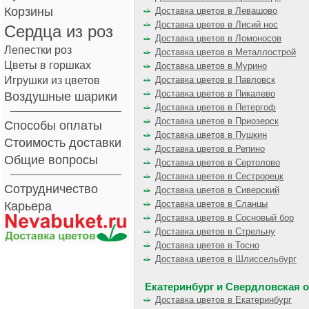
Корзины
Доставка цветов в Левашово
Доставка цветов в Лисий нос
Сердца из роз
Доставка цветов в Ломоносов
Лепестки роз
Доставка цветов в Металлострой
Цветы в горшках
Доставка цветов в Мурино
Игрушки из цветов
Доставка цветов в Павловск
Доставка цветов в Пикалево
Воздушные шарики
Доставка цветов в Петергоф
Доставка цветов в Приозерск
Способы оплаты
Доставка цветов в Пушкин
Стоимость доставки
Доставка цветов в Репино
Общие вопросы
Доставка цветов в Сертолово
Доставка цветов в Сестрорецк
Сотрудничество
Доставка цветов в Сиверский
Доставка цветов в Сланцы
Карьера
Доставка цветов в Сосновый бор
Доставка цветов в Стрельну
Доставка цветов в Тосно
Доставка цветов в Шлиссельбург
Екатеринбург и Свердловская 
Доставка цветов в Екатеринбург