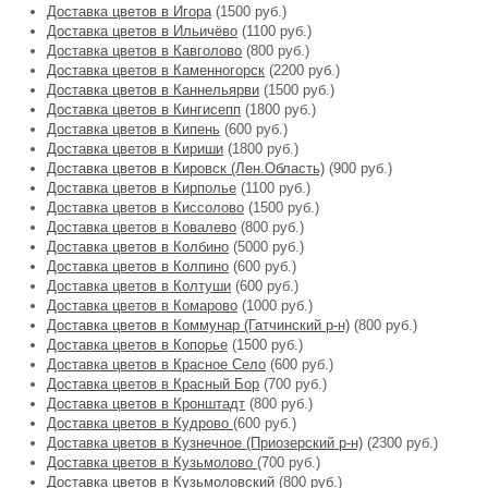
Доставка цветов в Игора
(1500 руб.)
Доставка цветов в Ильичёво
(1100 руб.)
Доставка цветов в Кавголово
(800 руб.)
Доставка цветов в Каменногорск
(2200 руб.)
Доставка цветов в Каннельярви
(1500 руб.)
Доставка цветов в Кингисепп
(1800 руб.)
Доставка цветов в Кипень
(600 руб.)
Доставка цветов в Кириши
(1800 руб.)
Доставка цветов в Кировск (Лен.Область)
(900 руб.)
Доставка цветов в Кирполье
(1100 руб.)
Доставка цветов в Киссолово
(1500 руб.)
Доставка цветов в Ковалево
(800 руб.)
Доставка цветов в Колбино
(5000 руб.)
Доставка цветов в Колпино
(600 руб.)
Доставка цветов в Колтуши
(600 руб.)
Доставка цветов в Комарово
(1000 руб.)
Доставка цветов в Коммунар (Гатчинский р-н)
(800 руб.)
Доставка цветов в Копорье
(1500 руб.)
Доставка цветов в Красное Село
(600 руб.)
Доставка цветов в Красный Бор
(700 руб.)
Доставка цветов в Кронштадт
(800 руб.)
Доставка цветов в Кудрово
(600 руб.)
Доставка цветов в Кузнечное (Приозерский р-н)
(2300 руб.)
Доставка цветов в Кузьмолово
(700 руб.)
Доставка цветов в Кузьмоловский
(800 руб.)