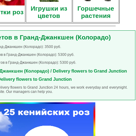
Игрушки из
Горшечные
тки роз
цветов
растения
етов в Гранд-Джанкшен (Колорадо)
нд-Джанкшен (Колорадо): 3500 руб.
в в Гранд-Джанкшен (Колорадо): 5300 руб.
ов в Гранд-Джанкшен (Колорадо): 5300 руб.
жанкшен (Колорадо) / Delivery flowers to Grand Junction
elivery flowers to Grand Junction
elivery flowers to Grand Junction 24 hours, we work everyday and everynight.
site. Our managers can help you.