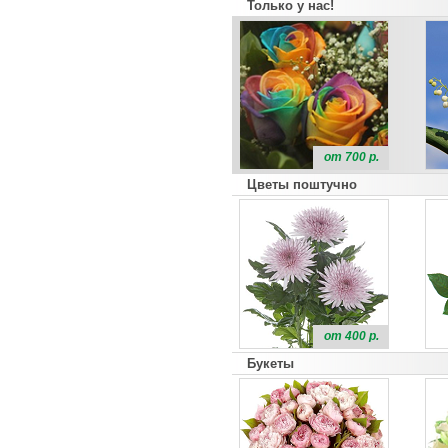
Только у нас!
от 700 р.
Цветы поштучно
от 400 р.
Букеты