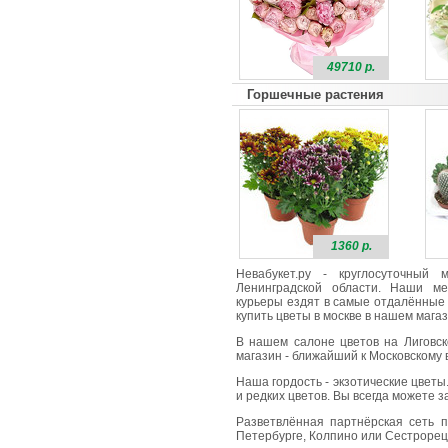
49710 р.
Горшечные растения
1360 р.
Невабукет.ру - круглосуточный
Ленинградской области. Наши ме
курьеры ездят в самые отдалённые 
купить цветы в москве в нашем магаз
В нашем салоне цветов на Лиговск
магазин - ближайший к Московскому в
Наша гордость - экзотические цветы
и редких цветов. Вы всегда можете 
Разветвлённая партнёрская сеть п
Петербурге, Колпино или Сестрорецк