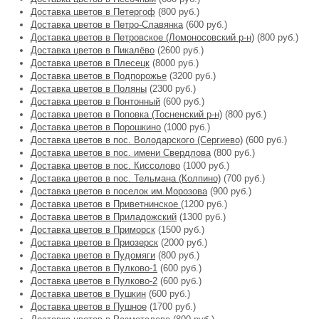
Доставка цветов в Петергоф
(800 руб.)
Доставка цветов в Петро-Славянка
(600 руб.)
Доставка цветов в Петровское (Ломоносовский р-н)
(800 руб.)
Доставка цветов в Пикалёво
(2600 руб.)
Доставка цветов в Плесецк
(8000 руб.)
Доставка цветов в Подпорожье
(3200 руб.)
Доставка цветов в Поляны
(2300 руб.)
Доставка цветов в Понтонный
(600 руб.)
Доставка цветов в Поповка (Тосненский р-н)
(800 руб.)
Доставка цветов в Порошкино
(1000 руб.)
Доставка цветов в пос. Володарского (Сергиево)
(600 руб.)
Доставка цветов в пос. имени Свердлова
(800 руб.)
Доставка цветов в пос. Киссолово
(1000 руб.)
Доставка цветов в пос. Тельмана (Колпино)
(700 руб.)
Доставка цветов в поселок им.Морозова
(900 руб.)
Доставка цветов в Приветнинское
(1200 руб.)
Доставка цветов в Приладожский
(1300 руб.)
Доставка цветов в Приморск
(1500 руб.)
Доставка цветов в Приозерск
(2000 руб.)
Доставка цветов в Пудомяги
(800 руб.)
Доставка цветов в Пулково-1
(600 руб.)
Доставка цветов в Пулково-2
(600 руб.)
Доставка цветов в Пушкин
(600 руб.)
Доставка цветов в Пушное
(1700 руб.)