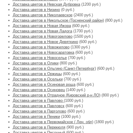
Доставка цветов в Невская Дубровка
(1200 руб.)
Доставка цветов в Низино
(0 руб.)
Доставка цветов в Николаевское
(2400 руб.)
Доставка цветов в Никольское (Тосненский район)
(800 руб.)
Доставка цветов в Новая Ижора
(600 руб.)
Доставка цветов в Новая Ладога
(1700 руб.)
Доставка цветов в Новогорелово
(1500 руб.)
Доставка цветов в Новое Девяткино
(600 руб.)
Доставка цветов в Новожилово
(1300 руб.)
Доставка цветов в Новосаратовка
(600 руб.)
Доставка цветов в Новоселье
(700 руб.)
Доставка цветов в Олики
(800 руб.)
Доставка цветов в Ольгино (Санкт-Петербург)
(600 руб.)
Доставка цветов в Оржицы
(600 руб.)
Доставка цветов в Осельки
(700 руб.)
Доставка цветов в Осиновая роща
(600 руб.)
Доставка цветов в Осиновец
(1400 руб.)
Доставка цветов в Отрадное (Кировский р-н ЛО)
(800 руб.)
Доставка цветов в Павлово
(1000 руб.)
Доставка цветов в Павловск
(600 руб.)
Доставка цветов в Парголово
(600 руб.)
Доставка цветов в Пеники
(1000 руб.)
Доставка цветов в Первомайское ( Лен. обл)
(1800 руб.)
Доставка цветов в Перекюля
(900 руб.)
Доставка цветов в Песочный
(600 руб.)