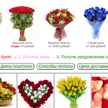
Красные розы
Модные букеты
Синие розы
Акция
79 рублей
от 1490 рублей
от 200 рублей
 букет →
2. Оплати заказ →
3. Получи уведомление о
Цветы поштучно
Способы оплаты
Цена доставк