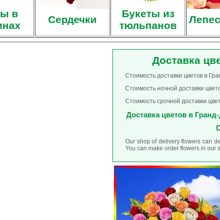
ы в
Букеты из
Сердечки
Лепес
инах
тюльпанов
Доставка цв
Стоимость доставки цветов в Гра
Стоимость ночной доставки цвето
Стоимость срочной доставки цвет
Доставка цветов в Гранд-Д
D
Our shop of delivery flowers can d
You can make order flowers in our 