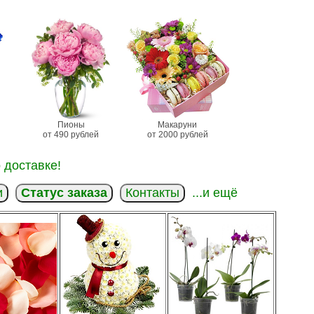
Пионы
Макаруни
от 490 рублей
от 2000 рублей
 доставке!
и
Статус заказа
Контакты
...и ещё