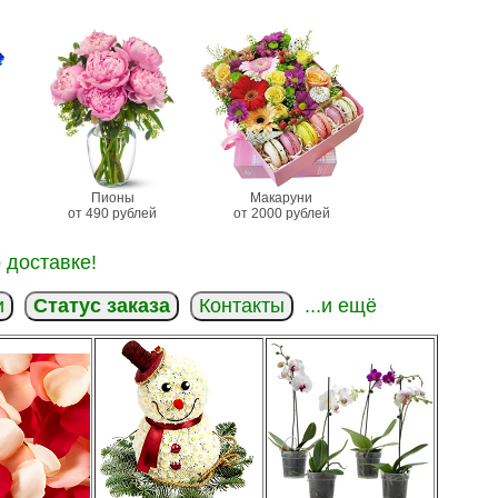
Пионы
Макаруни
от 490 рублей
от 2000 рублей
 доставке!
и
Статус заказа
Контакты
...и ещё