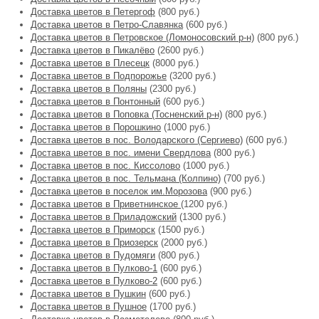
Доставка цветов в Петергоф
(800 руб.)
Доставка цветов в Петро-Славянка
(600 руб.)
Доставка цветов в Петровское (Ломоносовский р-н)
(800 руб.)
Доставка цветов в Пикалёво
(2600 руб.)
Доставка цветов в Плесецк
(8000 руб.)
Доставка цветов в Подпорожье
(3200 руб.)
Доставка цветов в Поляны
(2300 руб.)
Доставка цветов в Понтонный
(600 руб.)
Доставка цветов в Поповка (Тосненский р-н)
(800 руб.)
Доставка цветов в Порошкино
(1000 руб.)
Доставка цветов в пос. Володарского (Сергиево)
(600 руб.)
Доставка цветов в пос. имени Свердлова
(800 руб.)
Доставка цветов в пос. Киссолово
(1000 руб.)
Доставка цветов в пос. Тельмана (Колпино)
(700 руб.)
Доставка цветов в поселок им.Морозова
(900 руб.)
Доставка цветов в Приветнинское
(1200 руб.)
Доставка цветов в Приладожский
(1300 руб.)
Доставка цветов в Приморск
(1500 руб.)
Доставка цветов в Приозерск
(2000 руб.)
Доставка цветов в Пудомяги
(800 руб.)
Доставка цветов в Пулково-1
(600 руб.)
Доставка цветов в Пулково-2
(600 руб.)
Доставка цветов в Пушкин
(600 руб.)
Доставка цветов в Пушное
(1700 руб.)