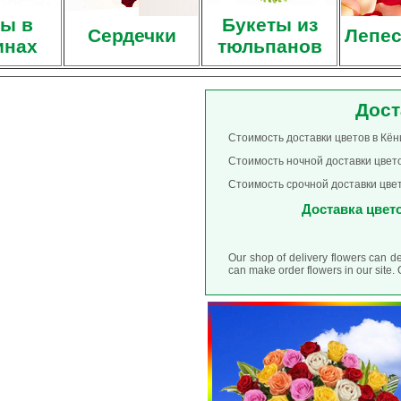
ы в
Букеты из
Сердечки
Лепес
инах
тюльпанов
Дост
Стоимость доставки цветов в Кён
Стоимость ночной доставки цвето
Стоимость срочной доставки цвет
Доставка цветов
Our shop of delivery flowers can d
can make order flowers in our site