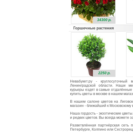
34300 р.
Горшечные растения
2250 р.
Невабукет.ру - круглосуточный
Ленинградской области. Наши ме
курьеры ездят в самые отдалённые 
купить цветы в москве в нашем магаз
В нашем салоне цветов на Лиговск
магазин - ближайший к Московскому в
Наша гордость - экзотические цветы
и редких цветов. Вы всегда можете 
Разветвлённая партнёрская сеть п
Петербурге, Колпино или Сестрорецк