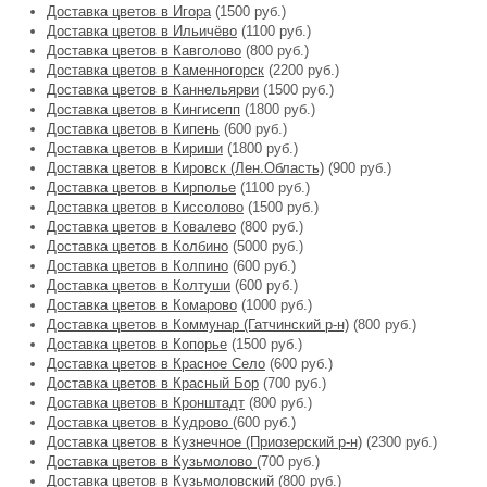
Доставка цветов в Игора
(1500 руб.)
Доставка цветов в Ильичёво
(1100 руб.)
Доставка цветов в Кавголово
(800 руб.)
Доставка цветов в Каменногорск
(2200 руб.)
Доставка цветов в Каннельярви
(1500 руб.)
Доставка цветов в Кингисепп
(1800 руб.)
Доставка цветов в Кипень
(600 руб.)
Доставка цветов в Кириши
(1800 руб.)
Доставка цветов в Кировск (Лен.Область)
(900 руб.)
Доставка цветов в Кирполье
(1100 руб.)
Доставка цветов в Киссолово
(1500 руб.)
Доставка цветов в Ковалево
(800 руб.)
Доставка цветов в Колбино
(5000 руб.)
Доставка цветов в Колпино
(600 руб.)
Доставка цветов в Колтуши
(600 руб.)
Доставка цветов в Комарово
(1000 руб.)
Доставка цветов в Коммунар (Гатчинский р-н)
(800 руб.)
Доставка цветов в Копорье
(1500 руб.)
Доставка цветов в Красное Село
(600 руб.)
Доставка цветов в Красный Бор
(700 руб.)
Доставка цветов в Кронштадт
(800 руб.)
Доставка цветов в Кудрово
(600 руб.)
Доставка цветов в Кузнечное (Приозерский р-н)
(2300 руб.)
Доставка цветов в Кузьмолово
(700 руб.)
Доставка цветов в Кузьмоловский
(800 руб.)