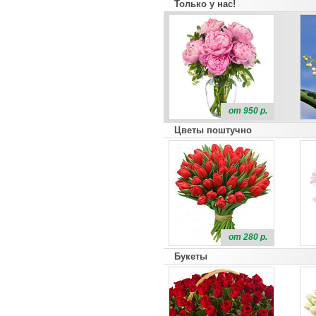
Только у нас!
от 950 р.
Цветы поштучно
от 280 р.
Букеты