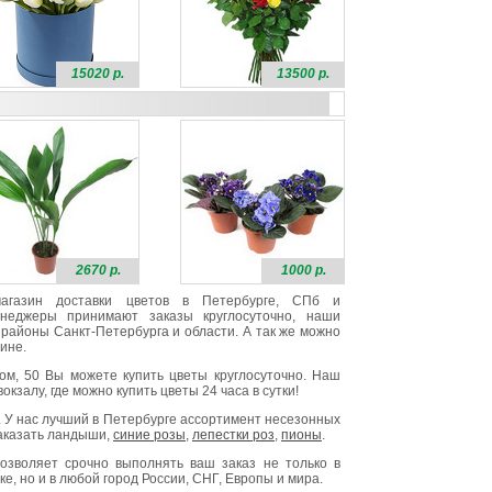
15020 р.
13500 р.
2670 р.
1000 р.
 магазин доставки цветов в Петербурге, СПб и
неджеры принимают заказы круглосуточно, наши
районы Санкт-Петербурга и области. А так же можно
ине.
ом, 50 Вы можете купить цветы круглосуточно. Наш
окзалу, где можно купить цветы 24 часа в сутки!
. У нас лучший в Петербурге ассортимент несезонных
заказать ландыши,
синие розы
,
лепестки роз
,
пионы
.
озволяет срочно выполнять ваш заказ не только в
е, но и в любой город России, СНГ, Европы и мира.