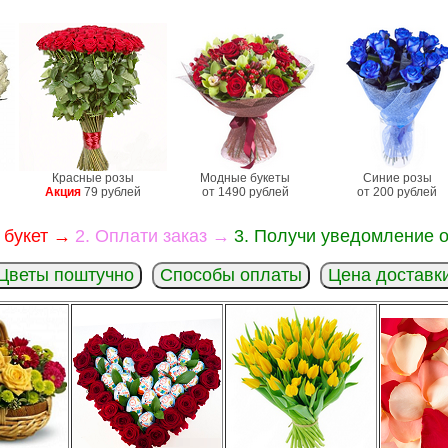
Красные розы
Модные букеты
Синие розы
Акция
79 рублей
от 1490 рублей
от 200 рублей
 букет →
2. Оплати заказ →
3. Получи уведомление о
Цветы поштучно
Способы оплаты
Цена доставк