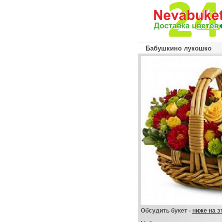
Бабушкино лукошко
Обсудить букет -
ниже на э