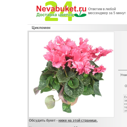
Ответим в любой
мессенджер за 5 минут
Цикломен
Упак
О
Обсудить букет -
ниже на этой странице.