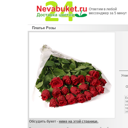
Ответим в любой
мессенджер за 5 минут
Платье Розы
Упак
О
Обсудить букет -
ниже на этой странице.