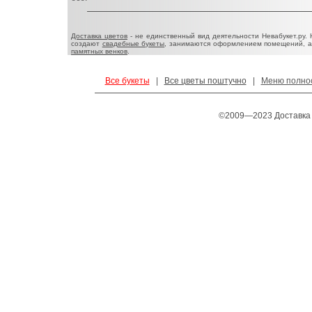
Доставка цветов
- не единственный вид деятельности Невабукет.ру.
создают
свадебные букеты
, занимаются оформлением помещений, 
памятных венков
.
Все букеты
|
Все цветы поштучно
|
Меню полно
©2009—2023 Доставка