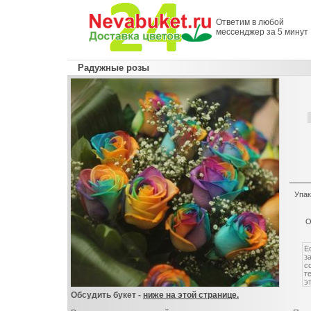
Ответим в любой
мессенджер за 5 минут
Радужные розы
Упак
О
Обсудить букет -
ниже на этой странице.