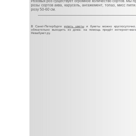
Розовых роз существует огромное количество сортов. Мы 
розы сортов аква, карусель, ангажемент, топаз, мисс пигги
розу 50-60 см.
В Санкт-Петербурге
купить цветы
и букеты можно круглосуточно
обязательно выходить из дома: на помощь придёт интернет-мага
Невабукет.ру.