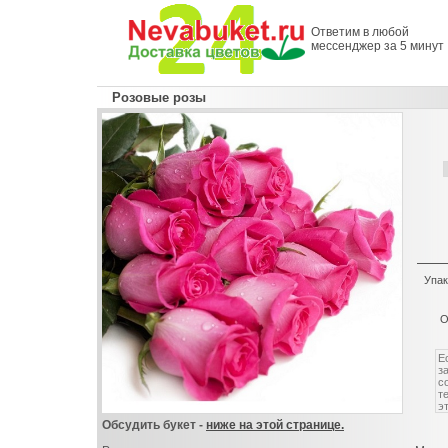
Ответим в любой
мессенджер за 5 минут
Розовые розы
Упак
О
Обсудить букет -
ниже на этой странице.