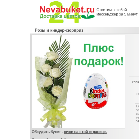
Ответим в любой
мессенджер за 5 минут
Розы и киндер-сюрприз
Упак
О
Обсудить букет -
ниже на этой странице.