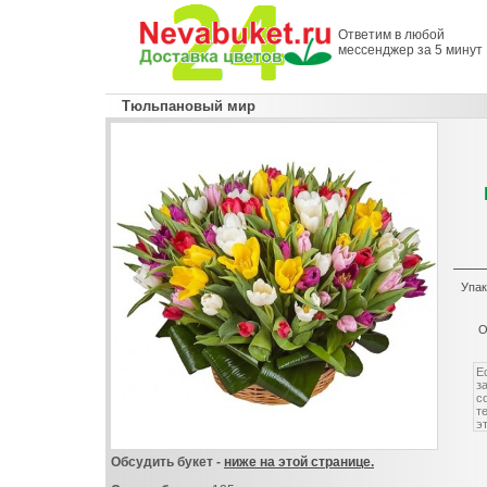
Ответим в любой
мессенджер за 5 минут
Тюльпановый мир
Упак
О
Обсудить букет -
ниже на этой странице.