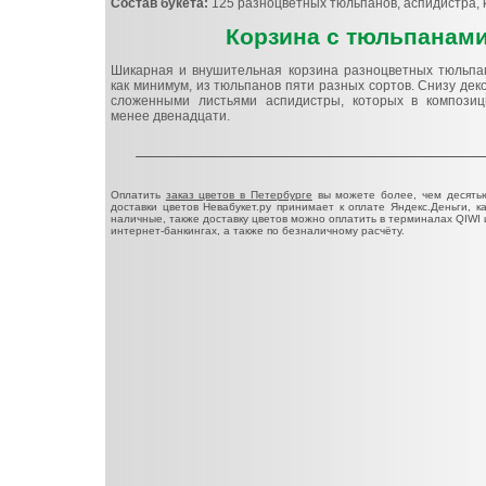
Состав букета:
125 разноцветных тюльпанов, аспидистра, 
Корзина с тюльпанам
Шикарная и внушительная корзина разноцветных тюльпан
как минимум, из тюльпанов пяти разных сортов. Снизу де
сложенными листьями аспидистры, которых в композиц
менее двенадцати.
Оплатить
заказ цветов в Петербурге
вы можете более, чем десять
доставки цветов Невабукет.ру принимает к оплате Яндекс.Деньги, 
наличные, также доставку цветов можно оплатить в терминалах QIWI 
интернет-банкингах, а также по безналичному расчёту.