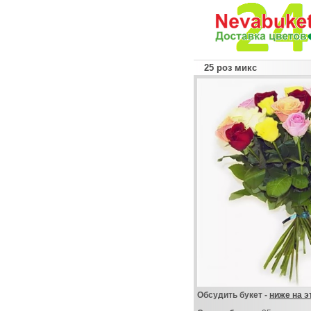
25 роз микс
Обсудить букет -
ниже на э