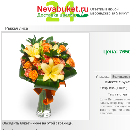
Ответим в любой
мессенджер за 5 минут
Рыжая лиса
Цена: 7650
Упаковка:
Вместе с буке
Открытка (+100р.)
Текст в открыт
Обсудить букет -
ниже на этой странице.