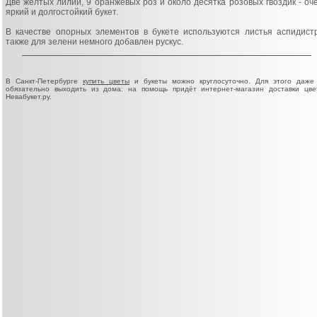
Две жёлтых лилии, 9 оранжевых роз и около десятка розовых гвоздик - оч
яркий и долгостойкий букет.
В качестве опорных элементов в букете используются листья аспидист
также для зелени немного добавлен рускус.
В Санкт-Петербурге
купить цветы
и букеты можно круглосуточно. Для этого даже
обязательно выходить из дома: на помощь придёт интернет-магазин доставки цве
Невабукет.ру.