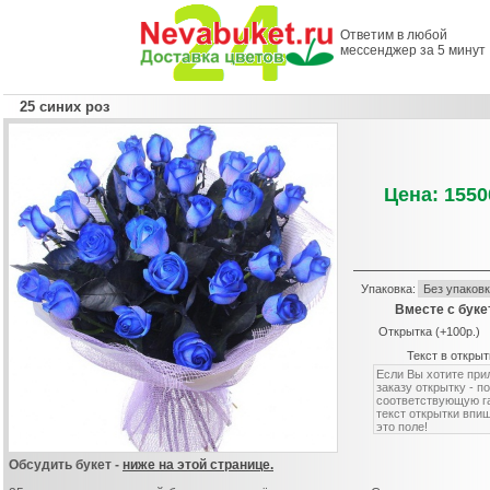
Ответим в любой
мессенджер за 5 минут
25 синих роз
Цена: 1550
Упаковка:
Вместе с буке
Открытка (+100р.)
Текст в открыт
Обсудить букет -
ниже на этой странице.