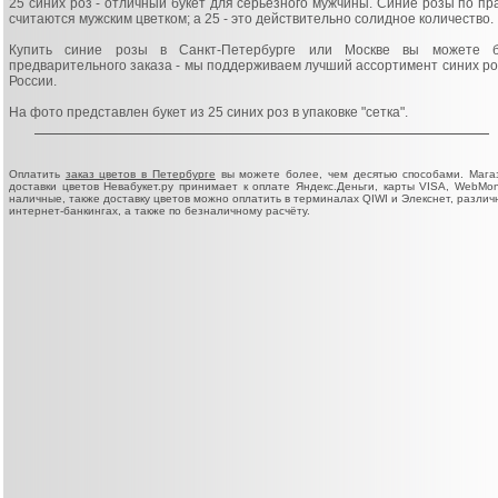
25 синих роз - отличный букет для серьёзного мужчины. Синие розы по пр
считаются мужским цветком; а 25 - это действительно солидное количество.
Купить синие розы в Санкт-Петербурге или Москве вы можете 
предварительного заказа - мы поддерживаем лучший ассортимент синих ро
России.
На фото представлен букет из 25 синих роз в упаковке "сетка".
Оплатить
заказ цветов в Петербурге
вы можете более, чем десятью способами. Мага
доставки цветов Невабукет.ру принимает к оплате Яндекс.Деньги, карты VISA, WebMon
наличные, также доставку цветов можно оплатить в терминалах QIWI и Элекснет, различ
интернет-банкингах, а также по безналичному расчёту.