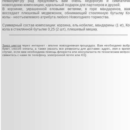
Невабукет.ру рад предложить вам очень недорогую и симпатич
новогоднюю композицию; идеальный подарок для партнеров и друзей.
В корзинке, украшенной еловыми ветвями, в горе мандаринов, ва
восседает плюшевый медвежонок, обнимающий стеклянную бутылку Ко
колы - неотъемлемого атрибута любого Новогоднего торжества.
Суммарный состав композиции: корзина, ель нобилис, мандарины (1 кг), Ко
кола в стеклянной бутылке 0,25 (2 шт), плюшевый мишка.
Заказ цветов
через интернет - вполне повседневная процедура. Вам необходимо выбр
букет, способ оплаты, а также указать все реквизиты для доставки: адрес, имя и время
случае, если вам необходима помощь флориста или консультанта по техническим вопрос
свяжитесь с нами по телефону, электронной почте или ICQ.