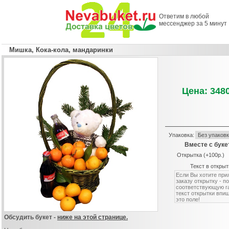
Ответим в любой
мессенджер за 5 минут
Мишка, Кока-кола, мандаринки
Цена: 3480
Упаковка:
Вместе с буке
Открытка (+100р.)
Текст в открыт
Обсудить букет -
ниже на этой странице.