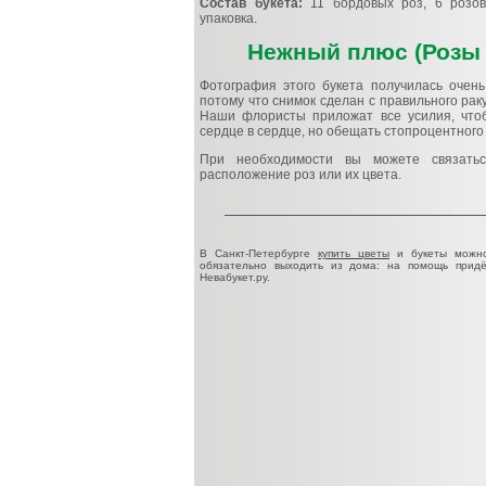
Состав букета:
11 бордовых роз, 6 розов
упаковка.
Нежный плюс (Розы 
Фотография этого букета получилась очень
потому что снимок сделан с правильного рак
Наши флористы приложат все усилия, что
сердце в сердце, но обещать стопроцентного
При необходимости вы можете связать
расположение роз или их цвета.
В Санкт-Петербурге
купить цветы
и букеты можно
обязательно выходить из дома: на помощь придё
Невабукет.ру.