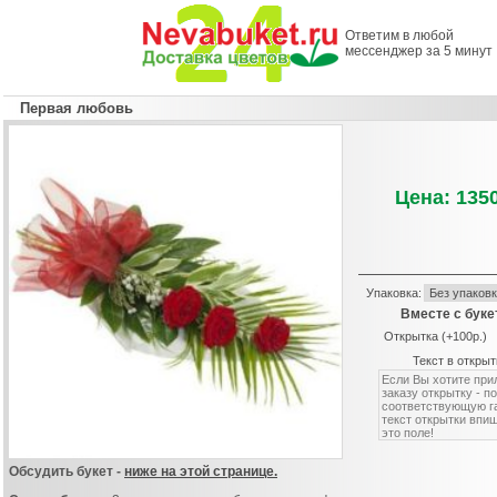
Ответим в любой
мессенджер за 5 минут
Первая любовь
Цена: 1350
Упаковка:
Вместе с буке
Открытка (+100р.)
Текст в открыт
Обсудить букет -
ниже на этой странице.