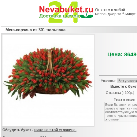
Ответим в любой
мессенджер за 5 минут
Мега-корзина из 301 тюльпана
Цена: 8648
Упаковка:
Вместе с буке
Открытка (+100р.)
Текст в открыт
Обсудить букет -
ниже на этой странице.