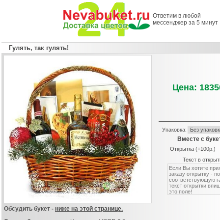
Ответим в любой
мессенджер за 5 минут
Гулять, так гулять!
Цена: 1835
Упаковка:
Вместе с буке
Открытка (+100р.)
Текст в открыт
Обсудить букет -
ниже на этой странице.