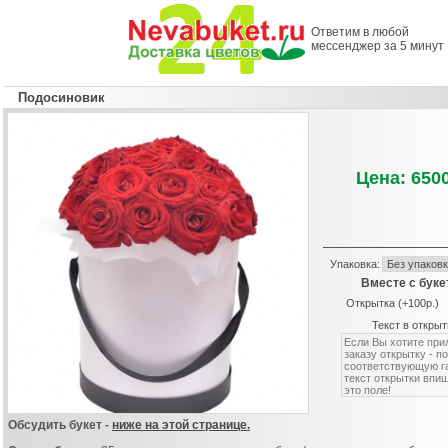
Ответим в любой
мессенджер за 5 минут
Подосиновик
Цена: 6500
Упаковка:
Вместе с буке
Открытка (+100р.)
Текст в открыт
Обсудить букет -
ниже на этой странице.