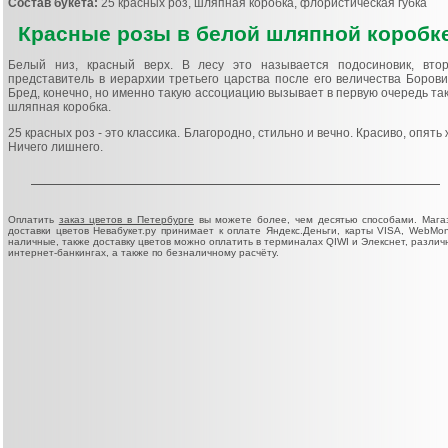
Состав букета:
25 красных роз, шляпная коробка, флористическая губка
Красные розы в белой шляпной коробк
Белый низ, красный верх. В лесу это называется подосиновик, вто
представитель в иерархии третьего царства после его величества Борови
Бред, конечно, но именно такую ассоциацию вызывает в первую очередь та
шляпная коробка.
25 красных роз - это классика. Благородно, стильно и вечно. Красиво, опять 
Ничего лишнего.
Оплатить
заказ цветов в Петербурге
вы можете более, чем десятью способами. Мага
доставки цветов Невабукет.ру принимает к оплате Яндекс.Деньги, карты VISA, WebMon
наличные, также доставку цветов можно оплатить в терминалах QIWI и Элекснет, различ
интернет-банкингах, а также по безналичному расчёту.