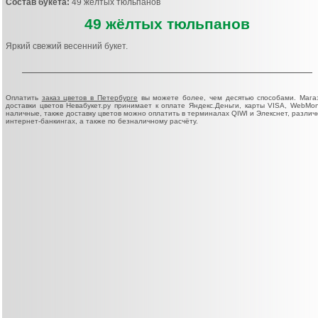
Состав букета:
49 жёлтых тюльпанов
49 жёлтых тюльпанов
Яркий свежий весенний букет.
Оплатить
заказ цветов в Петербурге
вы можете более, чем десятью способами. Мага
доставки цветов Невабукет.ру принимает к оплате Яндекс.Деньги, карты VISA, WebMon
наличные, также доставку цветов можно оплатить в терминалах QIWI и Элекснет, различ
интернет-банкингах, а также по безналичному расчёту.