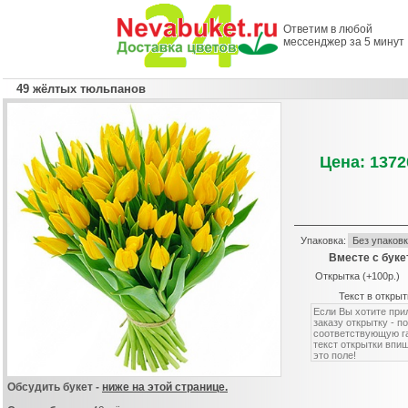
Ответим в любой
мессенджер за 5 минут
49 жёлтых тюльпанов
Цена: 1372
Упаковка:
Вместе с буке
Открытка (+100р.)
Текст в открыт
Обсудить букет -
ниже на этой странице.