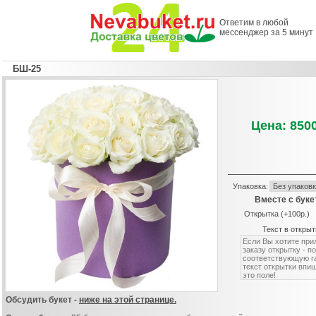
Ответим в любой
мессенджер за 5 минут
БШ-25
Цена: 8500
Упаковка:
Вместе с буке
Открытка (+100р.)
Текст в открыт
Обсудить букет -
ниже на этой странице.