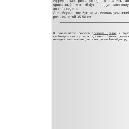
Африканские розы всегда отличались до
ароматный, плотный бутон, радует глаз получ
до трёх недель.
Для сборки этого букета мы используем кени
розы высотой 35-50 см.
В большинстве случаев
доставка цветов
и буке
необходимости срочной доставки букета, уточн
менеджеров магазина доставки цветов Невабукет.ру.