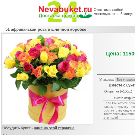
Ответим в любой
мессенджер за 5 минут
51 африканская роза в шляпной коробке
Цена: 1150
Упаковка:
Вместе с буке
Открытка (+100р.)
Текст в открыт
Обсудить букет -
ниже на этой странице.