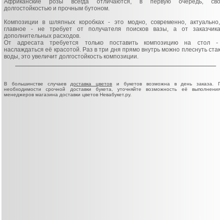
Африканские розы всегда отличаются, в первую очередь, сво
долгостойкостью и прочным бутоном.
Композиции в шляпных коробках - это модно, современно, актуально
главное - не требует от получателя поисков вазы, а от заказчик
дополнительных расходов.
От адресата требуется только поставить композицию на стол 
наслаждаться её красотой. Раз в три дня прямо внутрь можно плеснуть ста
воды, это увеличит долгостойкость композиции.
В большинстве случаев
доставка цветов
и букетов возможна в день заказа. 
необходимости срочной доставки букета, уточняйте возможность её выполнени
менеджеров магазина доставки цветов Невабукет.ру.