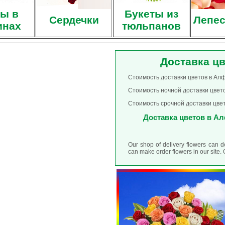
ы в
Букеты из
Сердечки
Лепес
инах
тюльпанов
Доставка ц
Стоимость доставки цветов в Алф
Стоимость ночной доставки цвето
Стоимость срочной доставки цвет
Доставка цветов в Алф
Our shop of delivery flowers can d
can make order flowers in our site