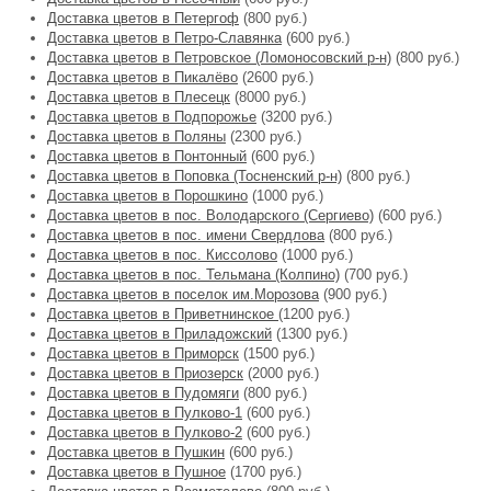
Доставка цветов в Петергоф
(800 руб.)
Доставка цветов в Петро-Славянка
(600 руб.)
Доставка цветов в Петровское (Ломоносовский р-н)
(800 руб.)
Доставка цветов в Пикалёво
(2600 руб.)
Доставка цветов в Плесецк
(8000 руб.)
Доставка цветов в Подпорожье
(3200 руб.)
Доставка цветов в Поляны
(2300 руб.)
Доставка цветов в Понтонный
(600 руб.)
Доставка цветов в Поповка (Тосненский р-н)
(800 руб.)
Доставка цветов в Порошкино
(1000 руб.)
Доставка цветов в пос. Володарского (Сергиево)
(600 руб.)
Доставка цветов в пос. имени Свердлова
(800 руб.)
Доставка цветов в пос. Киссолово
(1000 руб.)
Доставка цветов в пос. Тельмана (Колпино)
(700 руб.)
Доставка цветов в поселок им.Морозова
(900 руб.)
Доставка цветов в Приветнинское
(1200 руб.)
Доставка цветов в Приладожский
(1300 руб.)
Доставка цветов в Приморск
(1500 руб.)
Доставка цветов в Приозерск
(2000 руб.)
Доставка цветов в Пудомяги
(800 руб.)
Доставка цветов в Пулково-1
(600 руб.)
Доставка цветов в Пулково-2
(600 руб.)
Доставка цветов в Пушкин
(600 руб.)
Доставка цветов в Пушное
(1700 руб.)