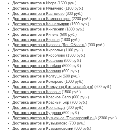
Доставка цветов в Игора
(1500 руб.)
Доставка цветов в Ильичёво
(1100 руб.)
Доставка цветов в Кавголово
(800 руб.)
Доставка цветов в Каменногорск
(2200 руб.)
Доставка цветов в Каннельярви
(1500 руб.)
Доставка цветов в Кингисепп
(1800 руб.)
Доставка цветов в Кипень
(600 руб.)
Доставка цветов в Кириши
(1800 руб.)
Доставка цветов в Кировск (Лен.Область)
(900 руб.)
Доставка цветов в Кирполье
(1100 руб.)
Доставка цветов в Киссолово
(1500 руб.)
Доставка цветов в Ковалево
(800 руб.)
Доставка цветов в Колбино
(5000 руб.)
Доставка цветов в Колпино
(600 руб.)
Доставка цветов в Колтуши
(600 руб.)
Доставка цветов в Комарово
(1000 руб.)
Доставка цветов в Коммунар (Гатчинский р-н)
(800 руб.)
Доставка цветов в Копорье
(1500 руб.)
Доставка цветов в Красное Село
(600 руб.)
Доставка цветов в Красный Бор
(700 руб.)
Доставка цветов в Кронштадт
(800 руб.)
Доставка цветов в Кудрово
(600 руб.)
Доставка цветов в Кузнечное (Приозерский р-н)
(2300 руб.)
Доставка цветов в Кузьмолово
(700 руб.)
Доставка цветов в Кузьмоловский
(800 руб.)