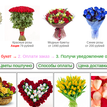
Красные розы
Модные букеты
Синие розы
Акция
79 рублей
от 1490 рублей
от 200 рублей
 букет →
2. Оплати заказ →
3. Получи уведомление о
Цветы поштучно
Способы оплаты
Цена доставк