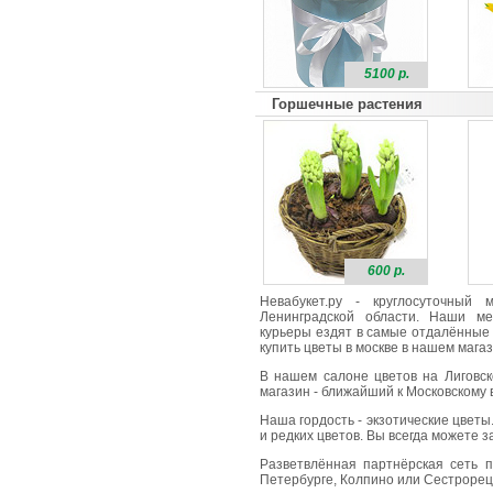
5100 р.
Горшечные растения
600 р.
Невабукет.ру - круглосуточный
Ленинградской области. Наши ме
курьеры ездят в самые отдалённые 
купить цветы в москве в нашем магаз
В нашем салоне цветов на Лиговск
магазин - ближайший к Московскому в
Наша гордость - экзотические цветы
и редких цветов. Вы всегда можете 
Разветвлённая партнёрская сеть п
Петербурге, Колпино или Сестрорецк