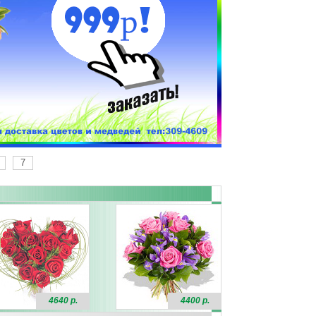
7
4640 р.
4400 р.