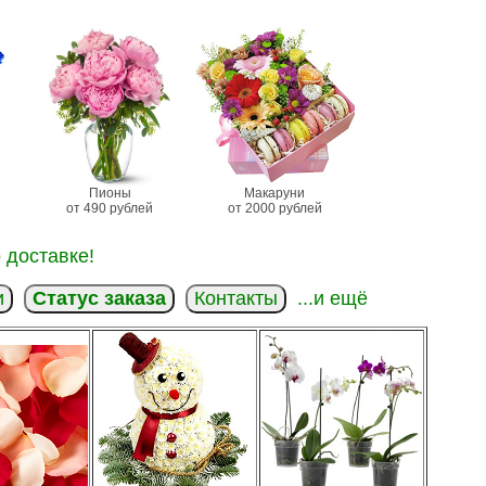
Пионы
Макаруни
от 490 рублей
от 2000 рублей
 доставке!
и
Статус заказа
Контакты
...и ещё