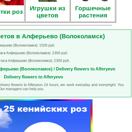
Игрушки из
Горшечные
тки роз
цветов
растения
ветов в Алферьево (Волоколамск)
ерьево (Волоколамск): 1500 руб.
в в Алферьево (Волоколамск): 2300 руб.
ов в Алферьево (Волоколамск): 2300 руб.
ерьево (Волоколамск) / Delivery flowers to Alferyevo
Delivery flowers to Alferyevo
elivery flowers to Alferyevo 24 hours, we work everyday and everynight. You
. Our managers can help you.