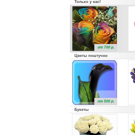
Только у нас!
от 700 р.
Цветы поштучно
от 500 р.
Букеты