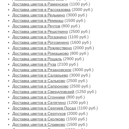
Доставка цветов в Раменское
(1100 руб.)
Доставка цветов в Рассказовка
(2000 руб.)
Доставка цветов в Редькино
(3000 руб.)
Доставка цветов в Реммаш
(1500 руб.)
Доставка цветов в Реутов
(800 руб.)
Доставка цветов в Решоткино
(2500 руб.)
Доставка цветов в Рогазнино
(1100 руб.)
Доставка цветов в Рогозинино
(1600 руб.)
Доставка цветов в Рождествено
(2000 руб.)
Доставка цветов в Ромашково
(800 руб.)
Доставка цветов в Рошаль
(2900 руб.)
Доставка цветов в Руза
(2100 руб.)
Доставка цветов в Рязановское
(3000 руб.)
Доставка цветов в Саларьево
(3000 руб.)
Доставка цветов в Сальково
(2500 руб.)
Доставка цветов в Сапроново
(2500 руб.)
Доставка цветов в Свердловский
(1250 руб.)
Доставка цветов в Сгонники
(800 руб.)
Доставка цветов в Селятино
(1200 руб.)
Доставка цветов в Сергиев Посад
(1100 руб.)
Доставка цветов в Серпухов
(2000 руб.)
Доставка цветов в Сколково
(1500 руб.)
Доставка цветов в Славково
(1500 руб.)