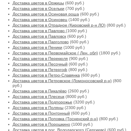
Доставка цветов в Оржицы
(600 руб.)
Доставка цветов в Осельки
(700 руб.)
Доставка цветов в Осиновая роща
(600 руб.)
Доставка цветов в Осиновец
(1400 руб.)
Доставка цветов в Отрадное (Кировский р-н ЛО)
(800 руб.)
Доставка цветов в Павлово
(1000 руб.)
Доставка цветов в Павловск
(600 руб.)
Доставка цветов в Парголово
(600 руб.)
Доставка цветов в Пеники
(1000 руб.)
Доставка цветов в Первомайское ( Лен. обл)
(1800 руб.)
Доставка цветов в Перекюля
(900 руб.)
Доставка цветов в Песочный
(600 руб.)
Доставка цветов в Петергоф
(800 руб.)
Доставка цветов в Петро-Славянка
(600 руб.)
Доставка цветов в Петровское (Ломоносовский р-н)
(800
руб.)
Доставка цветов в Пикалёво
(2600 руб.)
Доставка цветов в Плесецк
(8000 руб.)
Доставка цветов в Подпорожье
(3200 руб.)
Доставка цветов в Поляны
(2300 руб.)
Доставка цветов в Понтонный
(600 руб.)
Доставка цветов в Поповка (Тосненский р-н)
(800 руб.)
Доставка цветов в Порошкино
(1000 руб.)
Доставка цветов в пос. Володарского (Сергиево)
(600 руб.)