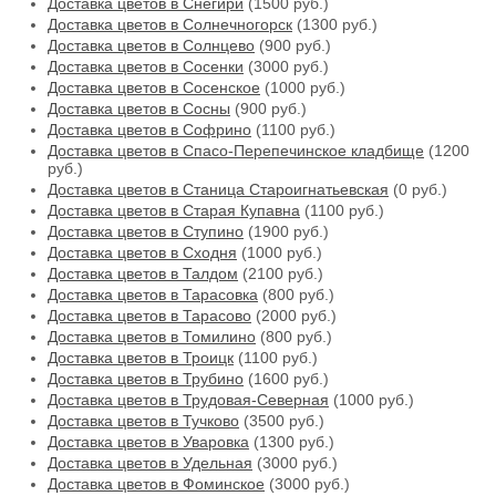
Доставка цветов в Снегири
(1500 руб.)
Доставка цветов в Солнечногорск
(1300 руб.)
Доставка цветов в Солнцево
(900 руб.)
Доставка цветов в Сосенки
(3000 руб.)
Доставка цветов в Сосенское
(1000 руб.)
Доставка цветов в Сосны
(900 руб.)
Доставка цветов в Софрино
(1100 руб.)
Доставка цветов в Спасо-Перепечинское кладбище
(1200
руб.)
Доставка цветов в Станица Староигнатьевская
(0 руб.)
Доставка цветов в Старая Купавна
(1100 руб.)
Доставка цветов в Ступино
(1900 руб.)
Доставка цветов в Сходня
(1000 руб.)
Доставка цветов в Талдом
(2100 руб.)
Доставка цветов в Тарасовка
(800 руб.)
Доставка цветов в Тарасово
(2000 руб.)
Доставка цветов в Томилино
(800 руб.)
Доставка цветов в Троицк
(1100 руб.)
Доставка цветов в Трубино
(1600 руб.)
Доставка цветов в Трудовая-Северная
(1000 руб.)
Доставка цветов в Тучково
(3500 руб.)
Доставка цветов в Уваровка
(1300 руб.)
Доставка цветов в Удельная
(3000 руб.)
Доставка цветов в Фоминское
(3000 руб.)