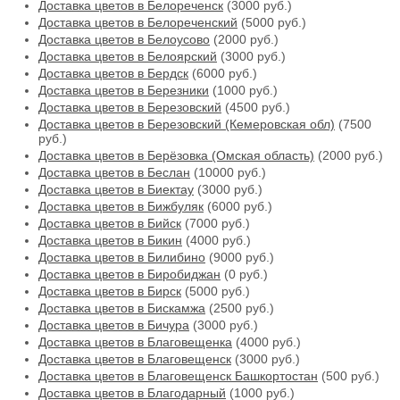
Доставка цветов в Белореченск
(3000 руб.)
Доставка цветов в Белореченский
(5000 руб.)
Доставка цветов в Белоусово
(2000 руб.)
Доставка цветов в Белоярский
(3000 руб.)
Доставка цветов в Бердск
(6000 руб.)
Доставка цветов в Березники
(1000 руб.)
Доставка цветов в Березовский
(4500 руб.)
Доставка цветов в Березовский (Кемеровская обл)
(7500
руб.)
Доставка цветов в Берёзовка (Омская область)
(2000 руб.)
Доставка цветов в Беслан
(10000 руб.)
Доставка цветов в Биектау
(3000 руб.)
Доставка цветов в Бижбуляк
(6000 руб.)
Доставка цветов в Бийск
(7000 руб.)
Доставка цветов в Бикин
(4000 руб.)
Доставка цветов в Билибино
(9000 руб.)
Доставка цветов в Биробиджан
(0 руб.)
Доставка цветов в Бирск
(5000 руб.)
Доставка цветов в Бискамжа
(2500 руб.)
Доставка цветов в Бичура
(3000 руб.)
Доставка цветов в Благовещенка
(4000 руб.)
Доставка цветов в Благовещенск
(3000 руб.)
Доставка цветов в Благовещенск Башкортостан
(500 руб.)
Доставка цветов в Благодарный
(1000 руб.)