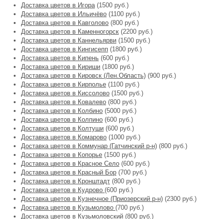
Доставка цветов в Игора
(1500 руб.)
Доставка цветов в Ильичёво
(1100 руб.)
Доставка цветов в Кавголово
(800 руб.)
Доставка цветов в Каменногорск
(2200 руб.)
Доставка цветов в Каннельярви
(1500 руб.)
Доставка цветов в Кингисепп
(1800 руб.)
Доставка цветов в Кипень
(600 руб.)
Доставка цветов в Кириши
(1800 руб.)
Доставка цветов в Кировск (Лен.Область)
(900 руб.)
Доставка цветов в Кирполье
(1100 руб.)
Доставка цветов в Киссолово
(1500 руб.)
Доставка цветов в Ковалево
(800 руб.)
Доставка цветов в Колбино
(5000 руб.)
Доставка цветов в Колпино
(600 руб.)
Доставка цветов в Колтуши
(600 руб.)
Доставка цветов в Комарово
(1000 руб.)
Доставка цветов в Коммунар (Гатчинский р-н)
(800 руб.)
Доставка цветов в Копорье
(1500 руб.)
Доставка цветов в Красное Село
(600 руб.)
Доставка цветов в Красный Бор
(700 руб.)
Доставка цветов в Кронштадт
(800 руб.)
Доставка цветов в Кудрово
(600 руб.)
Доставка цветов в Кузнечное (Приозерский р-н)
(2300 руб.)
Доставка цветов в Кузьмолово
(700 руб.)
Доставка цветов в Кузьмоловский
(800 руб.)