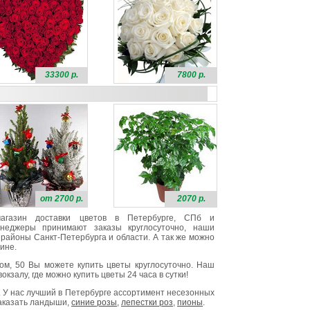
33300 р.
7800 р.
от 2700 р.
2070 р.
 магазин доставки цветов в Петербурге, СПб и
неджеры принимают заказы круглосуточно, наши
районы Санкт-Петербурга и области. А так же можно
ине.
ом, 50 Вы можете купить цветы круглосуточно. Наш
окзалу, где можно купить цветы 24 часа в сутки!
. У нас лучший в Петербурге ассортимент несезонных
заказать ландыши,
синие розы
,
лепестки роз
,
пионы
.