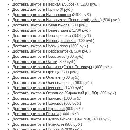
Доставка цветов в Невская Дубровка
(1200 руб.)
Доставка цветов в Низино
(0 руб.)
Доставка цветов в Николаевское
(2400 руб.)
Доставка цветов в Никольское (Тосненский район)
(800 руб.)
Доставка цветов в Новая Ижора
(600 руб.)
Доставка цветов в Новая Ладога
(1700 руб.)
Доставка цветов в Новогорелово
(1500 руб.)
Доставка цветов в Новое Девяткино
(600 руб.)
Доставка цветов в Новожилово
(1300 руб.)
Доставка цветов в Новосаратовка
(600 руб.)
Доставка цветов в Новоселье
(700 руб.)
Доставка цветов в Олики
(800 руб.)
Доставка цветов в Ольгино (Санкт-Петербург)
(600 руб.)
Доставка цветов в Оржицы
(600 руб.)
Доставка цветов в Осельки
(700 руб.)
Доставка цветов в Осиновая роща
(600 руб.)
Доставка цветов в Осиновец
(1400 руб.)
Доставка цветов в Отрадное (Кировский р-н ЛО)
(800 руб.)
Доставка цветов в Павлово
(1000 руб.)
Доставка цветов в Павловск
(600 руб.)
Доставка цветов в Парголово
(600 руб.)
Доставка цветов в Пеники
(1000 руб.)
Доставка цветов в Первомайское ( Лен. обл)
(1800 руб.)
Доставка цветов в Перекюля
(900 руб.)
Доставка цветов в Песочный
(600 руб.)