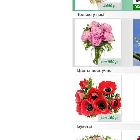
4400 р.
Только у нас!
от 950 р.
Цветы поштучно
от 160 р.
Букеты