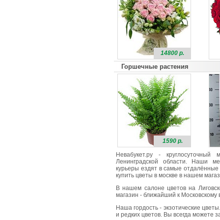
14800 р.
Горшечные растения
1590 р.
Невабукет.ру - круглосуточный
Ленинградской области. Наши ме
курьеры ездят в самые отдалённые 
купить цветы в москве в нашем магаз
В нашем салоне цветов на Лиговск
магазин - ближайший к Московскому в
Наша гордость - экзотические цветы
и редких цветов. Вы всегда можете 