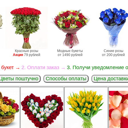
Красные розы
Модные букеты
Синие розы
Акция
79 рублей
от 1490 рублей
от 200 рублей
 букет →
2. Оплати заказ →
3. Получи уведомление о
Цветы поштучно
Способы оплаты
Цена доставк