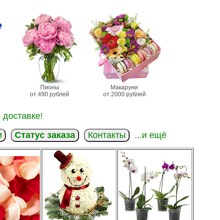
Пионы
Макаруни
от 490 рублей
от 2000 рублей
 доставке!
и
Статус заказа
Контакты
...и ещё