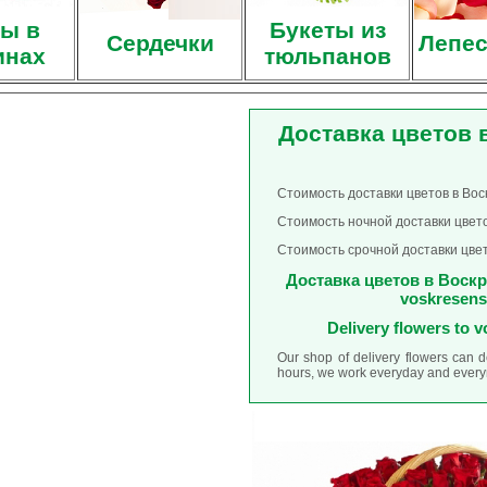
ы в
Букеты из
Сердечки
Лепес
инах
тюльпанов
Доставка цветов 
Стоимость доставки цветов в Вос
Стоимость ночной доставки цвето
Стоимость срочной доставки цвет
Доставка цветов в Воскре
voskresens
Delivery flowers to
Our shop of delivery flowers can 
hours, we work everyday and everyn