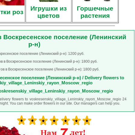
Игрушки из
Горшечные
тки роз
цветов
растения
в Воскресенское поселение (Ленинский
р-н)
кресенское поселение (Ленинский р-н): 1200 руб.
в в Воскресенское поселение (Ленинский р-н): 1800 руб.
ов в Воскресенское поселение (Ленинский р-н): 1800 руб.
сенское поселение (Ленинский р-н) / Delivery flowers to
kiy_village_Leninskiy_rayon_Moscow_regio
 voskresenskiy_village_Leninskiy_rayon_Moscow_regio
delivery flowers to voskresenskiy_village_Leninskiy_rayon_Moscow_regio 24
ight. You can make order flowers in our site. Our managers can help you.