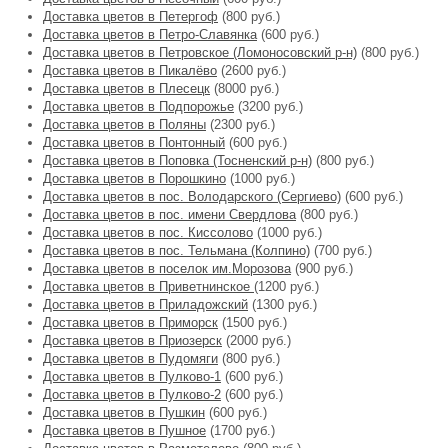
Доставка цветов в Петергоф
(800 руб.)
Доставка цветов в Петро-Славянка
(600 руб.)
Доставка цветов в Петровское (Ломоносовский р-н)
(800 руб.)
Доставка цветов в Пикалёво
(2600 руб.)
Доставка цветов в Плесецк
(8000 руб.)
Доставка цветов в Подпорожье
(3200 руб.)
Доставка цветов в Поляны
(2300 руб.)
Доставка цветов в Понтонный
(600 руб.)
Доставка цветов в Поповка (Тосненский р-н)
(800 руб.)
Доставка цветов в Порошкино
(1000 руб.)
Доставка цветов в пос. Володарского (Сергиево)
(600 руб.)
Доставка цветов в пос. имени Свердлова
(800 руб.)
Доставка цветов в пос. Киссолово
(1000 руб.)
Доставка цветов в пос. Тельмана (Колпино)
(700 руб.)
Доставка цветов в поселок им.Морозова
(900 руб.)
Доставка цветов в Приветнинское
(1200 руб.)
Доставка цветов в Приладожский
(1300 руб.)
Доставка цветов в Приморск
(1500 руб.)
Доставка цветов в Приозерск
(2000 руб.)
Доставка цветов в Пудомяги
(800 руб.)
Доставка цветов в Пулково-1
(600 руб.)
Доставка цветов в Пулково-2
(600 руб.)
Доставка цветов в Пушкин
(600 руб.)
Доставка цветов в Пушное
(1700 руб.)