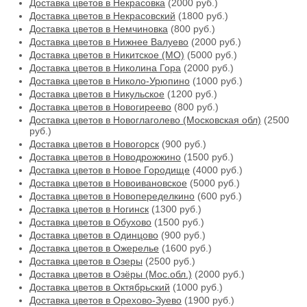
Доставка цветов в Некрасовка
(2000 руб.)
Доставка цветов в Некрасовский
(1800 руб.)
Доставка цветов в Немчиновка
(800 руб.)
Доставка цветов в Нижнее Валуево
(2000 руб.)
Доставка цветов в Никитское (МО)
(5000 руб.)
Доставка цветов в Николина Гора
(2000 руб.)
Доставка цветов в Николо-Урюпино
(1000 руб.)
Доставка цветов в Никульское
(1200 руб.)
Доставка цветов в Новогиреево
(800 руб.)
Доставка цветов в Новоглаголево (Московская обл)
(2500
руб.)
Доставка цветов в Новогорск
(900 руб.)
Доставка цветов в Новодрожжино
(1500 руб.)
Доставка цветов в Новое Городище
(4000 руб.)
Доставка цветов в Новоивановское
(5000 руб.)
Доставка цветов в Новопеределкино
(600 руб.)
Доставка цветов в Ногинск
(1300 руб.)
Доставка цветов в Обухово
(1500 руб.)
Доставка цветов в Одинцово
(900 руб.)
Доставка цветов в Ожерелье
(1600 руб.)
Доставка цветов в Озеры
(2500 руб.)
Доставка цветов в Озёры (Мос.обл.)
(2000 руб.)
Доставка цветов в Октябрьский
(1000 руб.)
Доставка цветов в Орехово-Зуево
(1900 руб.)