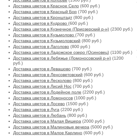
Доставка цветов в Копорье
(1500 руб.)
Доставка цветов в Красное Село
(600 руб.)
Доставка цветов в Красный Бор
(700 руб.)
Доставка цветов в Кронштадт
(800 руб.)
Доставка цветов в Кудрово
(600 руб.)
Доставка цветов в Кузнечное (Приозерский р-н)
(2300 руб.)
Доставка цветов в Кузьмолово
(700 руб.)
Доставка цветов в Кузьмоловский
(800 руб.)
Доставка цветов в Лаголово
(800 руб.)
Доставка цветов в Ладожское озеро (Осиновец)
(1100 руб.)
Доставка цветов в Лебяжье (Ломоносовский р-н)
(1200
руб.)
Доставка цветов в Левашово
(700 руб.)
Доставка цветов в Ленсоветовский
(600 руб.)
Доставка цветов в Лесколово
(800 руб.)
Доставка цветов в Лисий Нос
(700 руб.)
Доставка цветов в Лодейное поле
(2200 руб.)
Доставка цветов в Ломоносов
(1000 руб.)
Доставка цветов в Лосево
(1500 руб.)
Доставка цветов в Луга
(2200 руб.)
Доставка цветов в Любань
(800 руб.)
Доставка цветов в Малая Вишера
(2000 руб.)
Доставка цветов в Малиновые вечера
(5000 руб.)
Доставка цветов в Малое Карлино
(600 руб.)