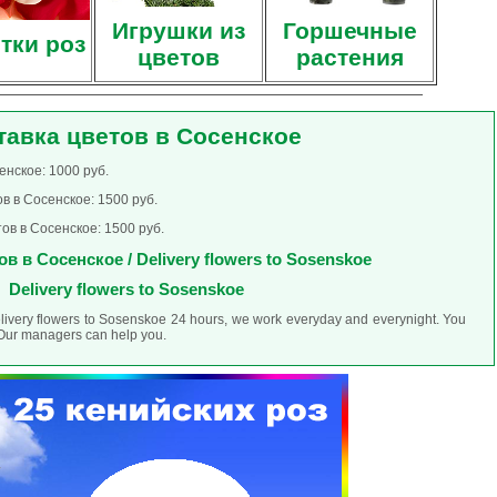
Игрушки из
Горшечные
тки роз
цветов
растения
тавка цветов в Сосенское
енское: 1000 руб.
в в Сосенское: 1500 руб.
ов в Сосенское: 1500 руб.
в в Сосенское / Delivery flowers to Sosenskoe
Delivery flowers to Sosenskoe
elivery flowers to Sosenskoe 24 hours, we work everyday and everynight. You
. Our managers can help you.