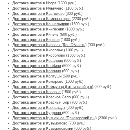
Доставка цветов в Игора
(1500 руб.)
Доставка цветов в Ильичёво
(1100 руб.)
Доставка цветов в Кавголово
(800 руб.)
Доставка цветов в Каменногорск
(2200 руб.)
Доставка цветов в Каннельярви
(1500 руб.)
Доставка цветов в Кингисепп
(1800 руб.)
Доставка цветов в Кипень
(600 руб.)
Доставка цветов в Кириши
(1800 руб.)
Доставка цветов в Кировск (Лен.Область)
(900 руб.)
Доставка цветов в Кирполье
(1100 руб.)
Доставка цветов в Киссолово
(1500 руб.)
Доставка цветов в Ковалево
(800 руб.)
Доставка цветов в Колбино
(5000 руб.)
Доставка цветов в Колпино
(600 руб.)
Доставка цветов в Колтуши
(600 руб.)
Доставка цветов в Комарово
(1000 руб.)
Доставка цветов в Коммунар (Гатчинский р-н)
(800 руб.)
Доставка цветов в Копорье
(1500 руб.)
Доставка цветов в Красное Село
(600 руб.)
Доставка цветов в Красный Бор
(700 руб.)
Доставка цветов в Кронштадт
(800 руб.)
Доставка цветов в Кудрово
(600 руб.)
Доставка цветов в Кузнечное (Приозерский р-н)
(2300 руб.)
Доставка цветов в Кузьмолово
(700 руб.)
Доставка цветов в Кузьмоловский
(800 руб.)