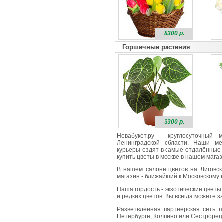
8300 р.
Горшечные растения
3300 р.
Невабукет.ру - круглосуточный
Ленинградской области. Наши ме
курьеры ездят в самые отдалённые 
купить цветы в москве в нашем магаз
В нашем салоне цветов на Лиговск
магазин - ближайший к Московскому в
Наша гордость - экзотические цветы
и редких цветов. Вы всегда можете 
Разветвлённая партнёрская сеть п
Петербурге, Колпино или Сестрорецк