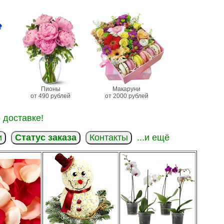
Пионы
Макаруни
от 490 рублей
от 2000 рублей
 доставке!
и
Статус заказа
Контакты
...и ещё