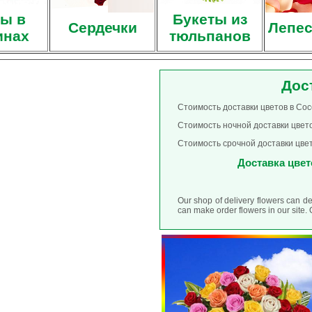
ы в
Букеты из
Сердечки
Лепес
инах
тюльпанов
Дос
Стоимость доставки цветов в Сос
Стоимость ночной доставки цвето
Стоимость срочной доставки цвет
Доставка цвето
Our shop of delivery flowers can d
can make order flowers in our site