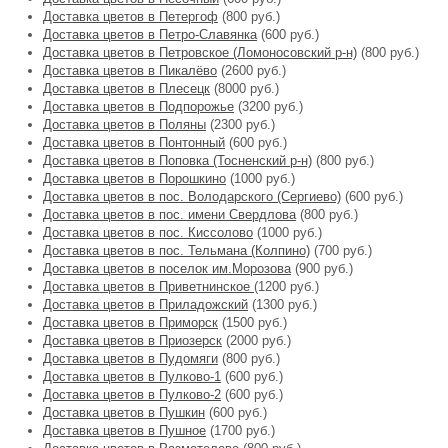
Доставка цветов в Петергоф
(800 руб.)
Доставка цветов в Петро-Славянка
(600 руб.)
Доставка цветов в Петровское (Ломоносовский р-н)
(800 руб.)
Доставка цветов в Пикалёво
(2600 руб.)
Доставка цветов в Плесецк
(8000 руб.)
Доставка цветов в Подпорожье
(3200 руб.)
Доставка цветов в Поляны
(2300 руб.)
Доставка цветов в Понтонный
(600 руб.)
Доставка цветов в Поповка (Тосненский р-н)
(800 руб.)
Доставка цветов в Порошкино
(1000 руб.)
Доставка цветов в пос. Володарского (Сергиево)
(600 руб.)
Доставка цветов в пос. имени Свердлова
(800 руб.)
Доставка цветов в пос. Киссолово
(1000 руб.)
Доставка цветов в пос. Тельмана (Колпино)
(700 руб.)
Доставка цветов в поселок им.Морозова
(900 руб.)
Доставка цветов в Приветнинское
(1200 руб.)
Доставка цветов в Приладожский
(1300 руб.)
Доставка цветов в Приморск
(1500 руб.)
Доставка цветов в Приозерск
(2000 руб.)
Доставка цветов в Пудомяги
(800 руб.)
Доставка цветов в Пулково-1
(600 руб.)
Доставка цветов в Пулково-2
(600 руб.)
Доставка цветов в Пушкин
(600 руб.)
Доставка цветов в Пушное
(1700 руб.)