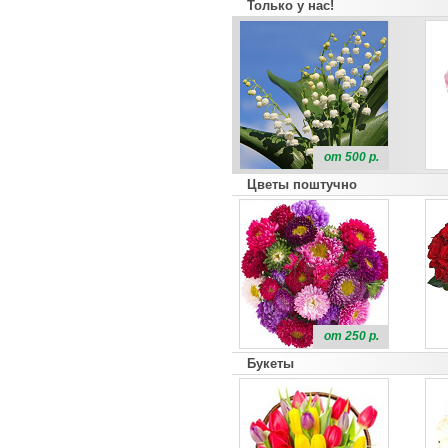
Только у нас!
от 500 р.
Цветы поштучно
от 250 р.
Букеты