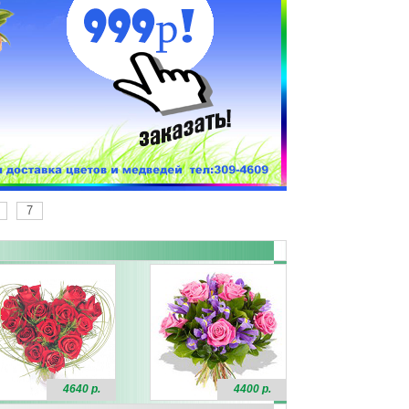
7
4640 р.
4400 р.