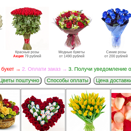
Красные розы
Модные букеты
Синие розы
Акция
79 рублей
от 1490 рублей
от 200 рублей
 букет →
2. Оплати заказ →
3. Получи уведомление о
Цветы поштучно
Способы оплаты
Цена доставк