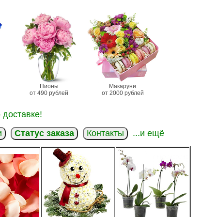
Пионы
Макаруни
от 490 рублей
от 2000 рублей
 доставке!
и
Статус заказа
Контакты
...и ещё