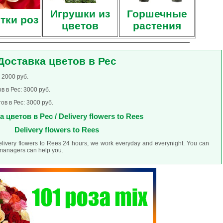
Игрушки из
Горшечные
тки роз
цветов
растения
Доставка цветов в Рес
 2000 руб.
 в Рес: 3000 руб.
в в Рес: 3000 руб.
 цветов в Рес / Delivery flowers to Rees
Delivery flowers to Rees
elivery flowers to Rees 24 hours, we work everyday and everynight. You can
r managers can help you.