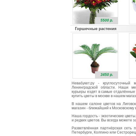
5500 р.
Горшечные растения
3450 р.
Невабукет.ру - круглосуточный
Ленинградской области. Наши ме
курьеры ездят в самые отдалённые 
купить цветы в москве в нашем магаз
В нашем салоне цветов на Лиговск
магазин - ближайший к Московскому в
Наша гордость - экзотические цветы
и редких цветов. Вы всегда можете 
Разветвлённая партнёрская сеть п
Петербурге, Колпино или Сестрорецк