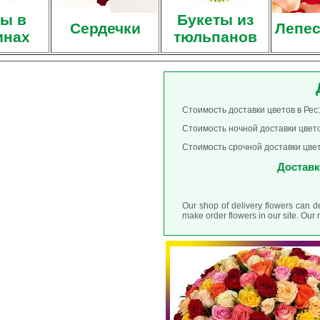
ы в
Букеты из
Сердечки
Лепес
инах
тюльпанов
Стоимость доставки цветов в Рес:
Стоимость ночной доставки цветов
Стоимость срочной доставки цвето
Доставка
Our shop of delivery flowers can d
make order flowers in our site. Ou