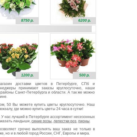
8750 р.
6200 р.
1200 р.
500 р.
 магазин доставки цветов в Петербурге, СПб и
неджеры принимают заказы круглосуточно, наши
районы Санкт-Петербурга и области. А так же можно
ине.
ом, 50 Вы можете купить цветы круглосуточно. Наш
окзалу, где можно купить цветы 24 часа в сутки!
. У нас лучший в Петербурге ассортимент несезонных
заказать ландыши,
синие розы
,
лепестки роз
,
пионы
.
озволяет срочно выполнять ваш заказ не только в
е, но и в любой город России, СНГ, Европы и мира.