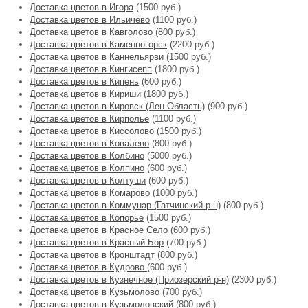
Доставка цветов в Игора
(1500 руб.)
Доставка цветов в Ильичёво
(1100 руб.)
Доставка цветов в Кавголово
(800 руб.)
Доставка цветов в Каменногорск
(2200 руб.)
Доставка цветов в Каннельярви
(1500 руб.)
Доставка цветов в Кингисепп
(1800 руб.)
Доставка цветов в Кипень
(600 руб.)
Доставка цветов в Кириши
(1800 руб.)
Доставка цветов в Кировск (Лен.Область)
(900 руб.)
Доставка цветов в Кирполье
(1100 руб.)
Доставка цветов в Киссолово
(1500 руб.)
Доставка цветов в Ковалево
(800 руб.)
Доставка цветов в Колбино
(5000 руб.)
Доставка цветов в Колпино
(600 руб.)
Доставка цветов в Колтуши
(600 руб.)
Доставка цветов в Комарово
(1000 руб.)
Доставка цветов в Коммунар (Гатчинский р-н)
(800 руб.)
Доставка цветов в Копорье
(1500 руб.)
Доставка цветов в Красное Село
(600 руб.)
Доставка цветов в Красный Бор
(700 руб.)
Доставка цветов в Кронштадт
(800 руб.)
Доставка цветов в Кудрово
(600 руб.)
Доставка цветов в Кузнечное (Приозерский р-н)
(2300 руб.)
Доставка цветов в Кузьмолово
(700 руб.)
Доставка цветов в Кузьмоловский
(800 руб.)