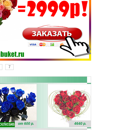
7
от 600 р.
4640 р.