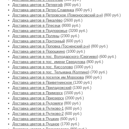
Доставка цветов в Петергоф
(800 руб.)
Доставка цветов в Петро-Славянка
(600 руб.)
Доставка цветов в Петровское (Ломоносовский р-н)
(800 руб.)
Доставка цветов в Пикалёво
(2600 руб.)
Доставка цветов в Плесецк
(8000 руб.)
Доставка цветов в Подпорожье
(3200 руб.)
Доставка цветов в Поляны
(2300 руб.)
Доставка цветов в Понтонный
(600 руб.)
Доставка цветов в Поповка (Тосненский р-н)
(800 руб.)
Доставка цветов в Порошкино
(1000 руб.)
Доставка цветов в пос. Володарского (Сергиево)
(600 руб.)
Доставка цветов в пос. имени Свердлова
(800 руб.)
Доставка цветов в пос. Киссолово
(1000 руб.)
Доставка цветов в пос. Тельмана (Колпино)
(700 руб.)
Доставка цветов в поселок им.Морозова
(900 руб.)
Доставка цветов в Приветнинское
(1200 руб.)
Доставка цветов в Приладожский
(1300 руб.)
Доставка цветов в Приморск
(1500 руб.)
Доставка цветов в Приозерск
(2000 руб.)
Доставка цветов в Пудомяги
(800 руб.)
Доставка цветов в Пулково-1
(600 руб.)
Доставка цветов в Пулково-2
(600 руб.)
Доставка цветов в Пушкин
(600 руб.)
Доставка цветов в Пушное
(1700 руб.)