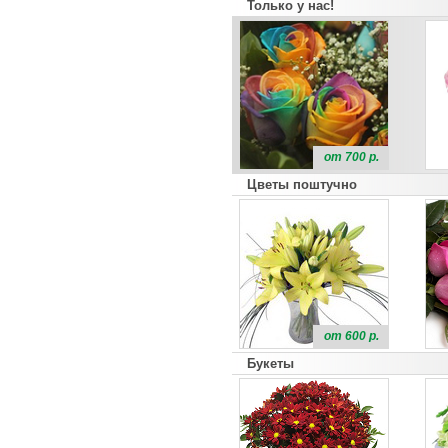
Только у нас!
от 700 р.
Цветы поштучно
от 600 р.
Букеты