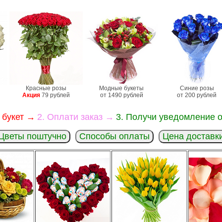
Красные розы
Модные букеты
Синие розы
Акция
79 рублей
от 1490 рублей
от 200 рублей
 букет →
2. Оплати заказ →
3. Получи уведомление о
Цветы поштучно
Способы оплаты
Цена доставк