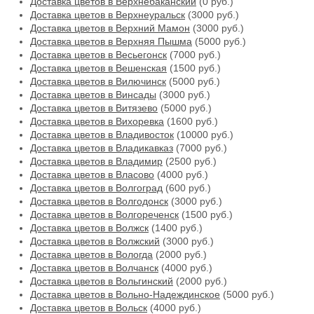
Доставка цветов в Верхнебаканский
(0 руб.)
Доставка цветов в Верхнеуральск
(3000 руб.)
Доставка цветов в Верхний Мамон
(3000 руб.)
Доставка цветов в Верхняя Пышма
(5000 руб.)
Доставка цветов в Весьегонск
(7000 руб.)
Доставка цветов в Вешенская
(1500 руб.)
Доставка цветов в Вилючинск
(5000 руб.)
Доставка цветов в Винсады
(3000 руб.)
Доставка цветов в Витязево
(5000 руб.)
Доставка цветов в Вихоревка
(1600 руб.)
Доставка цветов в Владивосток
(10000 руб.)
Доставка цветов в Владикавказ
(7000 руб.)
Доставка цветов в Владимир
(2500 руб.)
Доставка цветов в Власово
(4000 руб.)
Доставка цветов в Волгоград
(600 руб.)
Доставка цветов в Волгодонск
(3000 руб.)
Доставка цветов в Волгореченск
(1500 руб.)
Доставка цветов в Волжск
(1400 руб.)
Доставка цветов в Волжский
(3000 руб.)
Доставка цветов в Вологда
(2000 руб.)
Доставка цветов в Волчанск
(4000 руб.)
Доставка цветов в Вольгинский
(2000 руб.)
Доставка цветов в Вольно-Надеждинское
(5000 руб.)
Доставка цветов в Вольск
(4000 руб.)