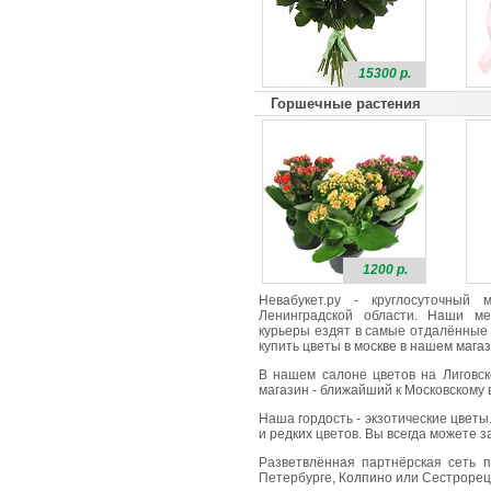
15300 р.
Горшечные растения
1200 р.
Невабукет.ру - круглосуточный
Ленинградской области. Наши ме
курьеры ездят в самые отдалённые 
купить цветы в москве в нашем магаз
В нашем салоне цветов на Лиговск
магазин - ближайший к Московскому в
Наша гордость - экзотические цветы
и редких цветов. Вы всегда можете 
Разветвлённая партнёрская сеть п
Петербурге, Колпино или Сестрорецк