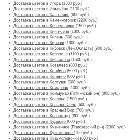
Доставка цветов в Игора
(1500 руб.)
Доставка цветов в Ильичёво
(1100 руб.)
Доставка цветов в Кавголово
(800 руб.)
Доставка цветов в Каменногорск
(2200 руб.)
Доставка цветов в Каннельярви
(1500 руб.)
Доставка цветов в Кингисепп
(1800 руб.)
Доставка цветов в Кипень
(600 руб.)
Доставка цветов в Кириши
(1800 руб.)
Доставка цветов в Кировск (Лен.Область)
(900 руб.)
Доставка цветов в Кирполье
(1100 руб.)
Доставка цветов в Киссолово
(1500 руб.)
Доставка цветов в Ковалево
(800 руб.)
Доставка цветов в Колбино
(5000 руб.)
Доставка цветов в Колпино
(600 руб.)
Доставка цветов в Колтуши
(600 руб.)
Доставка цветов в Комарово
(1000 руб.)
Доставка цветов в Коммунар (Гатчинский р-н)
(800 руб.)
Доставка цветов в Копорье
(1500 руб.)
Доставка цветов в Красное Село
(600 руб.)
Доставка цветов в Красный Бор
(700 руб.)
Доставка цветов в Кронштадт
(800 руб.)
Доставка цветов в Кудрово
(600 руб.)
Доставка цветов в Кузнечное (Приозерский р-н)
(2300 руб.)
Доставка цветов в Кузьмолово
(700 руб.)
Доставка цветов в Кузьмоловский
(800 руб.)