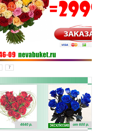
7
4640 р.
от 600 р.