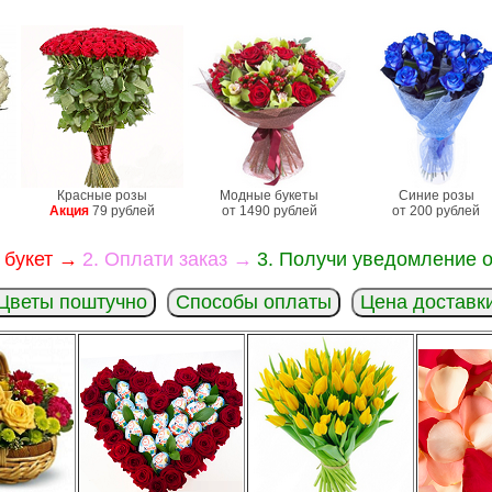
Красные розы
Модные букеты
Синие розы
Акция
79 рублей
от 1490 рублей
от 200 рублей
 букет →
2. Оплати заказ →
3. Получи уведомление о
Цветы поштучно
Способы оплаты
Цена доставк