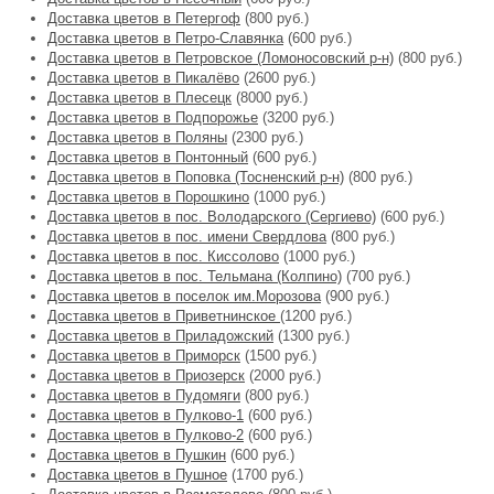
Доставка цветов в Петергоф
(800 руб.)
Доставка цветов в Петро-Славянка
(600 руб.)
Доставка цветов в Петровское (Ломоносовский р-н)
(800 руб.)
Доставка цветов в Пикалёво
(2600 руб.)
Доставка цветов в Плесецк
(8000 руб.)
Доставка цветов в Подпорожье
(3200 руб.)
Доставка цветов в Поляны
(2300 руб.)
Доставка цветов в Понтонный
(600 руб.)
Доставка цветов в Поповка (Тосненский р-н)
(800 руб.)
Доставка цветов в Порошкино
(1000 руб.)
Доставка цветов в пос. Володарского (Сергиево)
(600 руб.)
Доставка цветов в пос. имени Свердлова
(800 руб.)
Доставка цветов в пос. Киссолово
(1000 руб.)
Доставка цветов в пос. Тельмана (Колпино)
(700 руб.)
Доставка цветов в поселок им.Морозова
(900 руб.)
Доставка цветов в Приветнинское
(1200 руб.)
Доставка цветов в Приладожский
(1300 руб.)
Доставка цветов в Приморск
(1500 руб.)
Доставка цветов в Приозерск
(2000 руб.)
Доставка цветов в Пудомяги
(800 руб.)
Доставка цветов в Пулково-1
(600 руб.)
Доставка цветов в Пулково-2
(600 руб.)
Доставка цветов в Пушкин
(600 руб.)
Доставка цветов в Пушное
(1700 руб.)