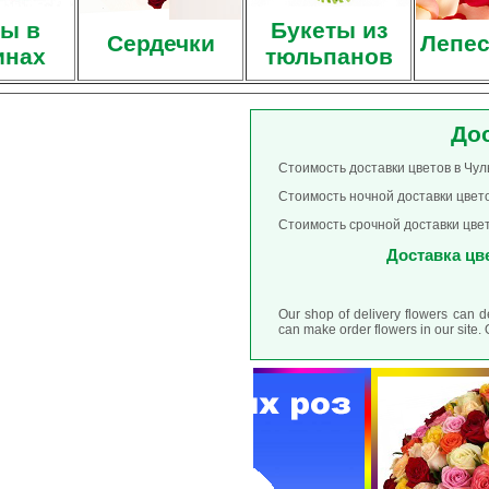
ы в
Букеты из
Сердечки
Лепес
инах
тюльпанов
До
Стоимость доставки цветов в Чул
Стоимость ночной доставки цвето
Стоимость срочной доставки цвет
Доставка цве
Our shop of delivery flowers can 
can make order flowers in our site