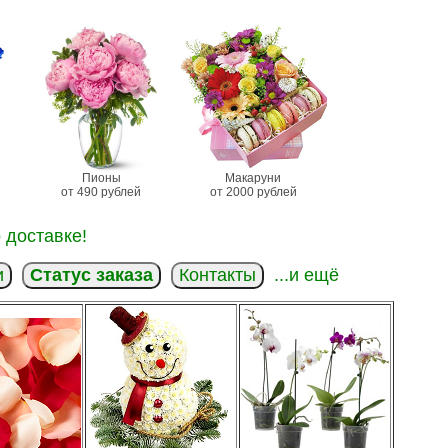
Пионы
Макаруни
от 490 рублей
от 2000 рублей
 доставке!
и
Статус заказа
Контакты
...и ещё