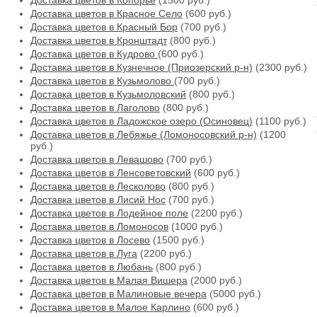
Доставка цветов в Копорье
(1500 руб.)
Доставка цветов в Красное Село
(600 руб.)
Доставка цветов в Красный Бор
(700 руб.)
Доставка цветов в Кронштадт
(800 руб.)
Доставка цветов в Кудрово
(600 руб.)
Доставка цветов в Кузнечное (Приозерский р-н)
(2300 руб.)
Доставка цветов в Кузьмолово
(700 руб.)
Доставка цветов в Кузьмоловский
(800 руб.)
Доставка цветов в Лаголово
(800 руб.)
Доставка цветов в Ладожское озеро (Осиновец)
(1100 руб.)
Доставка цветов в Лебяжье (Ломоносовский р-н)
(1200
руб.)
Доставка цветов в Левашово
(700 руб.)
Доставка цветов в Ленсоветовский
(600 руб.)
Доставка цветов в Лесколово
(800 руб.)
Доставка цветов в Лисий Нос
(700 руб.)
Доставка цветов в Лодейное поле
(2200 руб.)
Доставка цветов в Ломоносов
(1000 руб.)
Доставка цветов в Лосево
(1500 руб.)
Доставка цветов в Луга
(2200 руб.)
Доставка цветов в Любань
(800 руб.)
Доставка цветов в Малая Вишера
(2000 руб.)
Доставка цветов в Малиновые вечера
(5000 руб.)
Доставка цветов в Малое Карлино
(600 руб.)