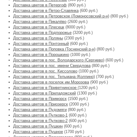
Доставка цветов в Петергоф
(800 руб.)
Доставка цветов в Петро-Славянка
(600 руб.)
Доставка цветов в Петровское (Ломоносовский р-н)
(800 руб.)
Доставка цветов в Пикалёво
(2600 руб.)
Доставка цветов в Плесецк
(8000 руб.)
Доставка цветов в Подпорожье
(3200 руб.)
Доставка цветов в Поляны
(2300 руб.)
Доставка цветов в Понтонный
(600 руб.)
Доставка цветов в Поповка (Тосненский р-н)
(800 руб.)
Доставка цветов в Порошкино
(1000 руб.)
Доставка цветов в пос. Володарского (Сергиево)
(600 руб.)
Доставка цветов в пос. имени Свердлова
(800 руб.)
Доставка цветов в пос. Киссолово
(1000 руб.)
Доставка цветов в пос. Тельмана (Колпино)
(700 руб.)
Доставка цветов в поселок им.Морозова
(900 руб.)
Доставка цветов в Приветнинское
(1200 руб.)
Доставка цветов в Приладожский
(1300 руб.)
Доставка цветов в Приморск
(1500 руб.)
Доставка цветов в Приозерск
(2000 руб.)
Доставка цветов в Пудомяги
(800 руб.)
Доставка цветов в Пулково-1
(600 руб.)
Доставка цветов в Пулково-2
(600 руб.)
Доставка цветов в Пушкин
(600 руб.)
Доставка цветов в Пушное
(1700 руб.)