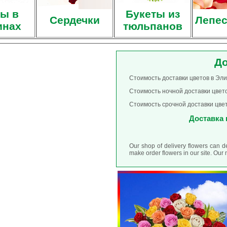
ы в
Букеты из
Сердечки
Лепес
инах
тюльпанов
До
Стоимость доставки цветов в Эли
Стоимость ночной доставки цвето
Стоимость срочной доставки цвет
Доставка ц
Our shop of delivery flowers can d
make order flowers in our site. Ou