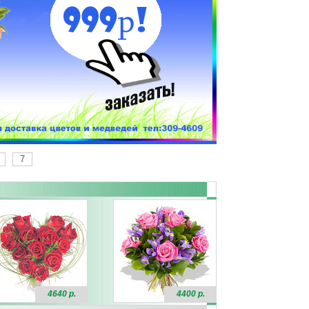
7
4640 р.
4400 р.