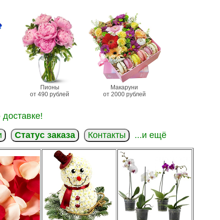
Пионы
Макаруни
от 490 рублей
от 2000 рублей
 доставке!
и
Статус заказа
Контакты
...и ещё