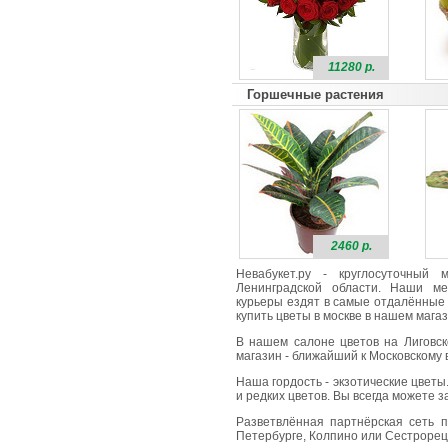
11280 р.
Горшечные растения
2460 р.
Невабукет.ру - круглосуточный
Ленинградской области. Наши ме
курьеры ездят в самые отдалённые 
купить цветы в москве в нашем магаз
В нашем салоне цветов на Лиговск
магазин - ближайший к Московскому в
Наша гордость - экзотические цветы
и редких цветов. Вы всегда можете 
Разветвлённая партнёрская сеть п
Петербурге, Колпино или Сестрорецк