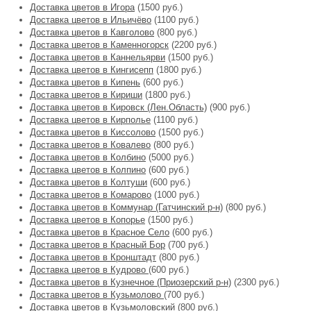
Доставка цветов в Игора
(1500 руб.)
Доставка цветов в Ильичёво
(1100 руб.)
Доставка цветов в Кавголово
(800 руб.)
Доставка цветов в Каменногорск
(2200 руб.)
Доставка цветов в Каннельярви
(1500 руб.)
Доставка цветов в Кингисепп
(1800 руб.)
Доставка цветов в Кипень
(600 руб.)
Доставка цветов в Кириши
(1800 руб.)
Доставка цветов в Кировск (Лен.Область)
(900 руб.)
Доставка цветов в Кирполье
(1100 руб.)
Доставка цветов в Киссолово
(1500 руб.)
Доставка цветов в Ковалево
(800 руб.)
Доставка цветов в Колбино
(5000 руб.)
Доставка цветов в Колпино
(600 руб.)
Доставка цветов в Колтуши
(600 руб.)
Доставка цветов в Комарово
(1000 руб.)
Доставка цветов в Коммунар (Гатчинский р-н)
(800 руб.)
Доставка цветов в Копорье
(1500 руб.)
Доставка цветов в Красное Село
(600 руб.)
Доставка цветов в Красный Бор
(700 руб.)
Доставка цветов в Кронштадт
(800 руб.)
Доставка цветов в Кудрово
(600 руб.)
Доставка цветов в Кузнечное (Приозерский р-н)
(2300 руб.)
Доставка цветов в Кузьмолово
(700 руб.)
Доставка цветов в Кузьмоловский
(800 руб.)