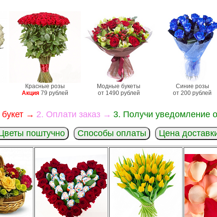
Красные розы
Модные букеты
Синие розы
Акция
79 рублей
от 1490 рублей
от 200 рублей
 букет →
2. Оплати заказ →
3. Получи уведомление о
Цветы поштучно
Способы оплаты
Цена доставк