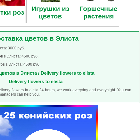
Игрушки из
Горшечные
тки роз
цветов
растения
ставка цветов в Элиста
ста: 3000 руб.
в в Элиста: 4500 руб.
ов в Элиста: 4500 руб.
ветов в Элиста / Delivery flowers to elista
Delivery flowers to elista
elivery flowers to elista 24 hours, we work everyday and everynight. You can
r managers can help you.