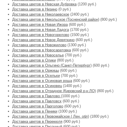
Доставка цветов в Невская Дубровка
(1200 руб.)
Доставка цветов в Низино
(0 руб.)
Доставка цветов в Николаевское
(2400 руб.)
Доставка цветов в Никольское (Тосненский район)
(800 руб.)
Доставка цветов в Новая Ижора
(600 руб.)
Доставка цветов в Новая Ладога
(1700 руб.)
Доставка цветов в Новогорелово
(1500 руб.)
Доставка цветов в Новое Девяткино
(600 руб.)
Доставка цветов в Новожилово
(1300 руб.)
Доставка цветов в Новосаратовка
(600 руб.)
Доставка цветов в Новоселье
(700 руб.)
Доставка цветов в Олики
(800 руб.)
Доставка цветов в Ольгино (Санкт-Петербург)
(600 руб.)
Доставка цветов в Оржицы
(600 руб.)
Доставка цветов в Осельки
(700 руб.)
Доставка цветов в Осиновая роща
(600 руб.)
Доставка цветов в Осиновец
(1400 руб.)
Доставка цветов в Отрадное (Кировский р-н ЛО)
(800 руб.)
Доставка цветов в Павлово
(1000 руб.)
Доставка цветов в Павловск
(600 руб.)
Доставка цветов в Парголово
(600 руб.)
Доставка цветов в Пеники
(1000 руб.)
Доставка цветов в Первомайское ( Лен. обл)
(1800 руб.)
Доставка цветов в Перекюля
(900 руб.)
Доставка цветов в Песочный
(600 руб.)