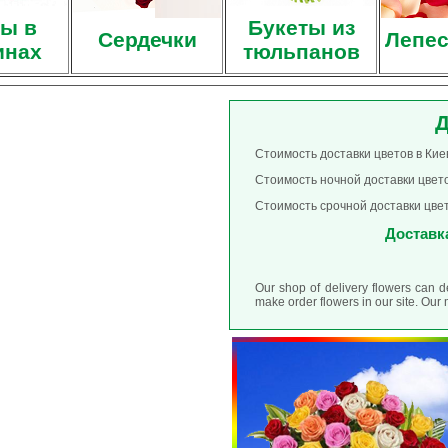
ы в
Букеты из
Сердечки
Лепес
инах
тюльпанов
Д
Стоимость доставки цветов в Киев
Стоимость ночной доставки цветов
Стоимость срочной доставки цвето
Доставка
Our shop of delivery flowers can d
make order flowers in our site. Ou