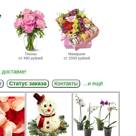
Пионы
Макаруни
от 490 рублей
от 2000 рублей
 доставке!
и
Статус заказа
Контакты
...и ещё