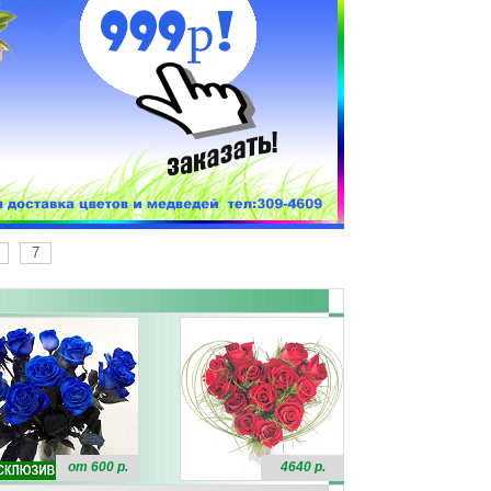
7
от 600 р.
4640 р.