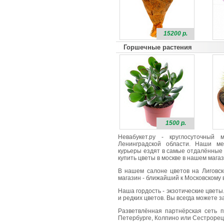
15200 р.
Горшечные растения
1500 р.
Невабукет.ру - круглосуточный
Ленинградской области. Наши ме
курьеры ездят в самые отдалённые 
купить цветы в москве в нашем магаз
В нашем салоне цветов на Лиговск
магазин - ближайший к Московскому в
Наша гордость - экзотические цветы
и редких цветов. Вы всегда можете 
Разветвлённая партнёрская сеть п
Петербурге, Колпино или Сестрорецк