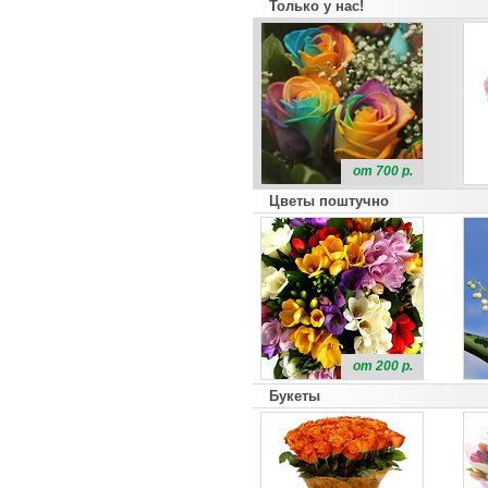
Только у нас!
от 700 р.
Цветы поштучно
от 200 р.
Букеты