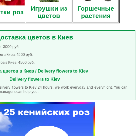
Игрушки из
Горшечные
тки роз
цветов
растения
оставка цветов в Киев
: 3000 руб.
 в Киев: 4500 руб.
в в Киев: 4500 руб.
 цветов в Киев / Delivery flowers to Kiev
Delivery flowers to Kiev
elivery flowers to Kiev 24 hours, we work everyday and everynight. You can
r managers can help you.