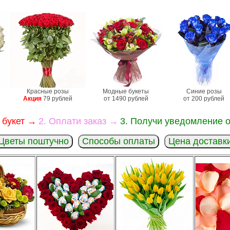
Красные розы
Модные букеты
Синие розы
Акция
79 рублей
от 1490 рублей
от 200 рублей
 букет →
2. Оплати заказ →
3. Получи уведомление о
Цветы поштучно
Способы оплаты
Цена доставк