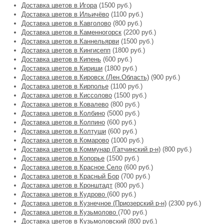
Доставка цветов в Игора
(1500 руб.)
Доставка цветов в Ильичёво
(1100 руб.)
Доставка цветов в Кавголово
(800 руб.)
Доставка цветов в Каменногорск
(2200 руб.)
Доставка цветов в Каннельярви
(1500 руб.)
Доставка цветов в Кингисепп
(1800 руб.)
Доставка цветов в Кипень
(600 руб.)
Доставка цветов в Кириши
(1800 руб.)
Доставка цветов в Кировск (Лен.Область)
(900 руб.)
Доставка цветов в Кирполье
(1100 руб.)
Доставка цветов в Киссолово
(1500 руб.)
Доставка цветов в Ковалево
(800 руб.)
Доставка цветов в Колбино
(5000 руб.)
Доставка цветов в Колпино
(600 руб.)
Доставка цветов в Колтуши
(600 руб.)
Доставка цветов в Комарово
(1000 руб.)
Доставка цветов в Коммунар (Гатчинский р-н)
(800 руб.)
Доставка цветов в Копорье
(1500 руб.)
Доставка цветов в Красное Село
(600 руб.)
Доставка цветов в Красный Бор
(700 руб.)
Доставка цветов в Кронштадт
(800 руб.)
Доставка цветов в Кудрово
(600 руб.)
Доставка цветов в Кузнечное (Приозерский р-н)
(2300 руб.)
Доставка цветов в Кузьмолово
(700 руб.)
Доставка цветов в Кузьмоловский
(800 руб.)