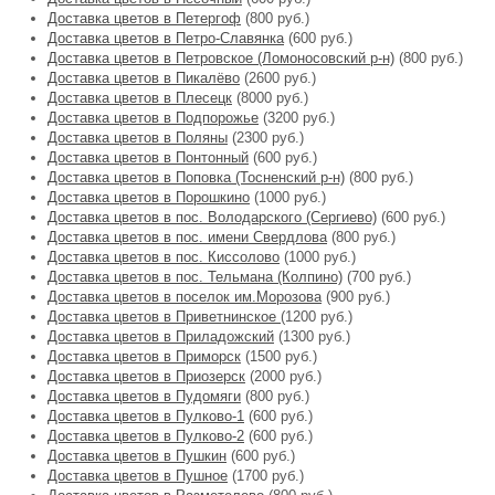
Доставка цветов в Петергоф
(800 руб.)
Доставка цветов в Петро-Славянка
(600 руб.)
Доставка цветов в Петровское (Ломоносовский р-н)
(800 руб.)
Доставка цветов в Пикалёво
(2600 руб.)
Доставка цветов в Плесецк
(8000 руб.)
Доставка цветов в Подпорожье
(3200 руб.)
Доставка цветов в Поляны
(2300 руб.)
Доставка цветов в Понтонный
(600 руб.)
Доставка цветов в Поповка (Тосненский р-н)
(800 руб.)
Доставка цветов в Порошкино
(1000 руб.)
Доставка цветов в пос. Володарского (Сергиево)
(600 руб.)
Доставка цветов в пос. имени Свердлова
(800 руб.)
Доставка цветов в пос. Киссолово
(1000 руб.)
Доставка цветов в пос. Тельмана (Колпино)
(700 руб.)
Доставка цветов в поселок им.Морозова
(900 руб.)
Доставка цветов в Приветнинское
(1200 руб.)
Доставка цветов в Приладожский
(1300 руб.)
Доставка цветов в Приморск
(1500 руб.)
Доставка цветов в Приозерск
(2000 руб.)
Доставка цветов в Пудомяги
(800 руб.)
Доставка цветов в Пулково-1
(600 руб.)
Доставка цветов в Пулково-2
(600 руб.)
Доставка цветов в Пушкин
(600 руб.)
Доставка цветов в Пушное
(1700 руб.)