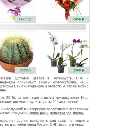
14700 р.
2450 р.
3500 р.
1900 р.
 магазин доставки цветов в Петербурге, СПб и
неджеры принимают заказы круглосуточно, наши
районы Санкт-Петербурга и области. А так же можно
ине.
ом, 50 Вы можете купить цветы круглосуточно. Наш
окзалу, где можно купить цветы 24 часа в сутки!
. У нас лучший в Петербурге ассортимент несезонных
заказать ландыши,
синие розы
,
лепестки роз
,
пионы
.
озволяет срочно выполнять ваш заказ не только в
е, но и в любой город России, СНГ, Европы и мира.