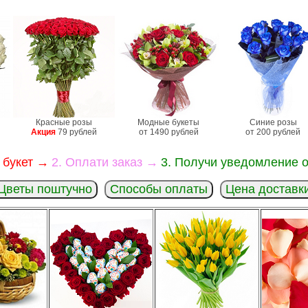
Красные розы
Модные букеты
Синие розы
Акция
79 рублей
от 1490 рублей
от 200 рублей
 букет →
2. Оплати заказ →
3. Получи уведомление о
Цветы поштучно
Способы оплаты
Цена доставк