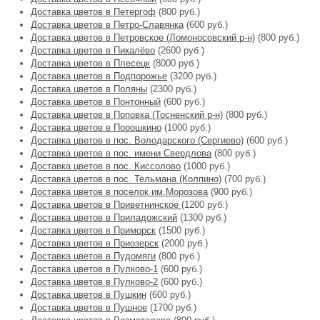
Доставка цветов в Петергоф
(800 руб.)
Доставка цветов в Петро-Славянка
(600 руб.)
Доставка цветов в Петровское (Ломоносовский р-н)
(800 руб.)
Доставка цветов в Пикалёво
(2600 руб.)
Доставка цветов в Плесецк
(8000 руб.)
Доставка цветов в Подпорожье
(3200 руб.)
Доставка цветов в Поляны
(2300 руб.)
Доставка цветов в Понтонный
(600 руб.)
Доставка цветов в Поповка (Тосненский р-н)
(800 руб.)
Доставка цветов в Порошкино
(1000 руб.)
Доставка цветов в пос. Володарского (Сергиево)
(600 руб.)
Доставка цветов в пос. имени Свердлова
(800 руб.)
Доставка цветов в пос. Киссолово
(1000 руб.)
Доставка цветов в пос. Тельмана (Колпино)
(700 руб.)
Доставка цветов в поселок им.Морозова
(900 руб.)
Доставка цветов в Приветнинское
(1200 руб.)
Доставка цветов в Приладожский
(1300 руб.)
Доставка цветов в Приморск
(1500 руб.)
Доставка цветов в Приозерск
(2000 руб.)
Доставка цветов в Пудомяги
(800 руб.)
Доставка цветов в Пулково-1
(600 руб.)
Доставка цветов в Пулково-2
(600 руб.)
Доставка цветов в Пушкин
(600 руб.)
Доставка цветов в Пушное
(1700 руб.)