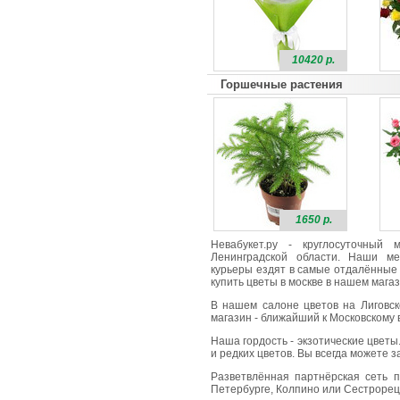
10420 р.
Горшечные растения
1650 р.
Невабукет.ру - круглосуточный
Ленинградской области. Наши ме
курьеры ездят в самые отдалённые 
купить цветы в москве в нашем магаз
В нашем салоне цветов на Лиговск
магазин - ближайший к Московскому в
Наша гордость - экзотические цветы
и редких цветов. Вы всегда можете 
Разветвлённая партнёрская сеть п
Петербурге, Колпино или Сестрорецк