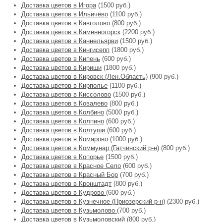
Доставка цветов в Игора
(1500 руб.)
Доставка цветов в Ильичёво
(1100 руб.)
Доставка цветов в Кавголово
(800 руб.)
Доставка цветов в Каменногорск
(2200 руб.)
Доставка цветов в Каннельярви
(1500 руб.)
Доставка цветов в Кингисепп
(1800 руб.)
Доставка цветов в Кипень
(600 руб.)
Доставка цветов в Кириши
(1800 руб.)
Доставка цветов в Кировск (Лен.Область)
(900 руб.)
Доставка цветов в Кирполье
(1100 руб.)
Доставка цветов в Киссолово
(1500 руб.)
Доставка цветов в Ковалево
(800 руб.)
Доставка цветов в Колбино
(5000 руб.)
Доставка цветов в Колпино
(600 руб.)
Доставка цветов в Колтуши
(600 руб.)
Доставка цветов в Комарово
(1000 руб.)
Доставка цветов в Коммунар (Гатчинский р-н)
(800 руб.)
Доставка цветов в Копорье
(1500 руб.)
Доставка цветов в Красное Село
(600 руб.)
Доставка цветов в Красный Бор
(700 руб.)
Доставка цветов в Кронштадт
(800 руб.)
Доставка цветов в Кудрово
(600 руб.)
Доставка цветов в Кузнечное (Приозерский р-н)
(2300 руб.)
Доставка цветов в Кузьмолово
(700 руб.)
Доставка цветов в Кузьмоловский
(800 руб.)