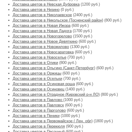
Доставка цветов в Невская Дубровка
(1200 руб.)
Доставка цветов в Низино
(0 руб.)
Доставка цветов в Николаевское
(2400 руб.)
Доставка цветов в Никольское (Тосненский район)
(800 руб.)
Доставка цветов в Новая Ижора
(600 руб.)
Доставка цветов в Новая Ладога
(1700 руб.)
Доставка цветов в Новогорелово
(1500 руб.)
Доставка цветов в Новое Девяткино
(600 руб.)
Доставка цветов в Новожилово
(1300 руб.)
Доставка цветов в Новосаратовка
(600 руб.)
Доставка цветов в Новоселье
(700 руб.)
Доставка цветов в Олики
(800 руб.)
Доставка цветов в Ольгино (Санкт-Петербург)
(600 руб.)
Доставка цветов в Оржицы
(600 руб.)
Доставка цветов в Осельки
(700 руб.)
Доставка цветов в Осиновая роща
(600 руб.)
Доставка цветов в Осиновец
(1400 руб.)
Доставка цветов в Отрадное (Кировский р-н ЛО)
(800 руб.)
Доставка цветов в Павлово
(1000 руб.)
Доставка цветов в Павловск
(600 руб.)
Доставка цветов в Парголово
(600 руб.)
Доставка цветов в Пеники
(1000 руб.)
Доставка цветов в Первомайское ( Лен. обл)
(1800 руб.)
Доставка цветов в Перекюля
(900 руб.)
Доставка цветов в Песочный
(600 руб.)