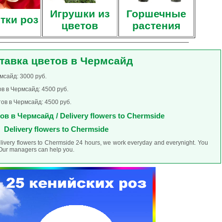
Игрушки из
Горшечные
тки роз
цветов
растения
тавка цветов в Чермсайд
мсайд: 3000 руб.
в в Чермсайд: 4500 руб.
ов в Чермсайд: 4500 руб.
ов в Чермсайд / Delivery flowers to Chermside
Delivery flowers to Chermside
elivery flowers to Chermside 24 hours, we work everyday and everynight. You
. Our managers can help you.