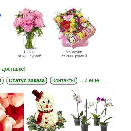
Пионы
Макаруни
от 490 рублей
от 2000 рублей
 доставке!
и
Статус заказа
Контакты
...и ещё