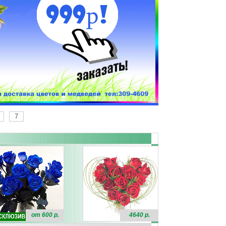
7
от 600 р.
4640 р.