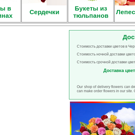
ы в
Букеты из
Сердечки
Лепес
инах
тюльпанов
Дос
Стоимость доставки цветов в Чер
Стоимость ночной доставки цвето
Стоимость срочной доставки цвет
Доставка цвет
Our shop of delivery flowers can d
can make order flowers in our site