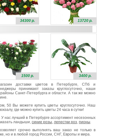
34300 р.
13720 р.
1500 р.
3400 р.
 магазин доставки цветов в Петербурге, СПб и
неджеры принимают заказы круглосуточно, наши
районы Санкт-Петербурга и области. А так же можно
ине.
ом, 50 Вы можете купить цветы круглосуточно. Наш
окзалу, где можно купить цветы 24 часа в сутки!
. У нас лучший в Петербурге ассортимент несезонных
заказать ландыши,
синие розы
,
лепестки роз
,
пионы
.
озволяет срочно выполнять ваш заказ не только в
е, но и в любой город России, СНГ, Европы и мира.