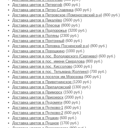
Доставка цветов в Петергоф
(800 руб.)
Доставка цветов в Петро-Славянка
(600 руб.)
Доставка цветов в Петровское (Ломоносовский р-н)
(800 руб.)
Доставка цветов в Пикалёво
(2600 руб.)
Доставка цветов в Плесецк
(8000 руб.)
Доставка цветов в Подпорожье
(3200 руб.)
Доставка цветов в Поляны
(2300 руб.)
Доставка цветов в Понтонный
(600 руб.)
Доставка цветов в Поповка (Тосненский р-н)
(800 руб.)
Доставка цветов в Порошкино
(1000 руб.)
Доставка цветов в пос. Володарского (Сергиево)
(600 руб.)
Доставка цветов в пос. имени Свердлова
(800 руб.)
Доставка цветов в пос. Киссолово
(1000 руб.)
Доставка цветов в пос. Тельмана (Колпино)
(700 руб.)
Доставка цветов в поселок им.Морозова
(900 руб.)
Доставка цветов в Приветнинское
(1200 руб.)
Доставка цветов в Приладожский
(1300 руб.)
Доставка цветов в Приморск
(1500 руб.)
Доставка цветов в Приозерск
(2000 руб.)
Доставка цветов в Пудомяги
(800 руб.)
Доставка цветов в Пулково-1
(600 руб.)
Доставка цветов в Пулково-2
(600 руб.)
Доставка цветов в Пушкин
(600 руб.)
Доставка цветов в Пушное
(1700 руб.)