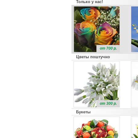
Только у нас!
от 700 р.
Цветы поштучно
от 300 р.
Букеты