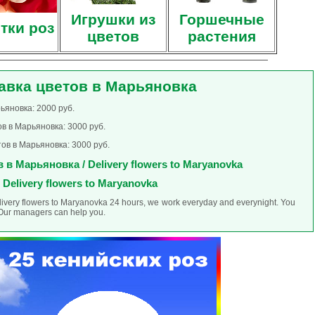
Игрушки из
Горшечные
тки роз
цветов
растения
авка цветов в Марьяновка
ьяновка: 2000 руб.
в в Марьяновка: 3000 руб.
ов в Марьяновка: 3000 руб.
 в Марьяновка / Delivery flowers to Maryanovka
Delivery flowers to Maryanovka
elivery flowers to Maryanovka 24 hours, we work everyday and everynight. You
. Our managers can help you.