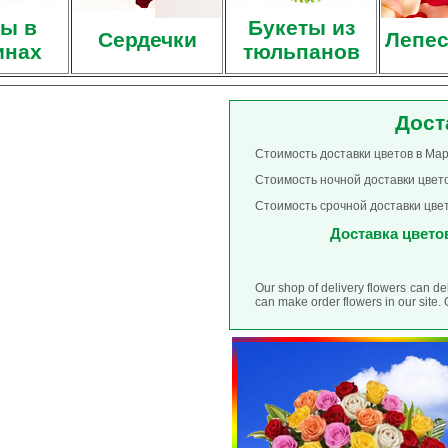
ы в
Букеты из
Сердечки
Лепес
инах
тюльпанов
Дост
Стоимость доставки цветов в Мар
Стоимость ночной доставки цвето
Стоимость срочной доставки цвет
Доставка цветов
Our shop of delivery flowers can d
can make order flowers in our site