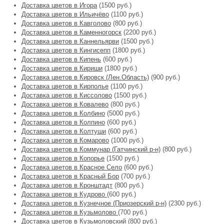
Доставка цветов в Игора
(1500 руб.)
Доставка цветов в Ильичёво
(1100 руб.)
Доставка цветов в Кавголово
(800 руб.)
Доставка цветов в Каменногорск
(2200 руб.)
Доставка цветов в Каннельярви
(1500 руб.)
Доставка цветов в Кингисепп
(1800 руб.)
Доставка цветов в Кипень
(600 руб.)
Доставка цветов в Кириши
(1800 руб.)
Доставка цветов в Кировск (Лен.Область)
(900 руб.)
Доставка цветов в Кирполье
(1100 руб.)
Доставка цветов в Киссолово
(1500 руб.)
Доставка цветов в Ковалево
(800 руб.)
Доставка цветов в Колбино
(5000 руб.)
Доставка цветов в Колпино
(600 руб.)
Доставка цветов в Колтуши
(600 руб.)
Доставка цветов в Комарово
(1000 руб.)
Доставка цветов в Коммунар (Гатчинский р-н)
(800 руб.)
Доставка цветов в Копорье
(1500 руб.)
Доставка цветов в Красное Село
(600 руб.)
Доставка цветов в Красный Бор
(700 руб.)
Доставка цветов в Кронштадт
(800 руб.)
Доставка цветов в Кудрово
(600 руб.)
Доставка цветов в Кузнечное (Приозерский р-н)
(2300 руб.)
Доставка цветов в Кузьмолово
(700 руб.)
Доставка цветов в Кузьмоловский
(800 руб.)