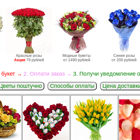
Красные розы
Модные букеты
Синие розы
Акция
79 рублей
от 1490 рублей
от 200 рублей
 букет →
2. Оплати заказ →
3. Получи уведомление о
Цветы поштучно
Способы оплаты
Цена доставк