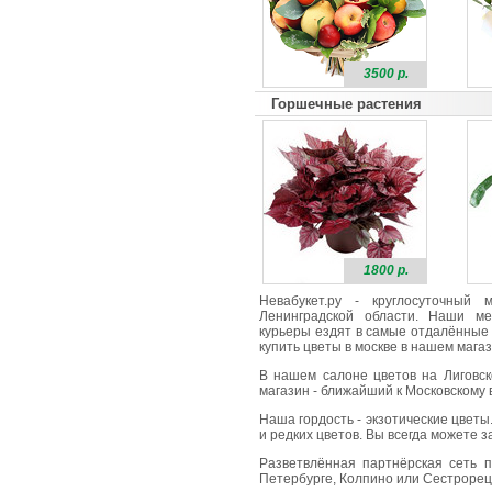
3500 р.
Горшечные растения
1800 р.
Невабукет.ру - круглосуточный
Ленинградской области. Наши ме
курьеры ездят в самые отдалённые 
купить цветы в москве в нашем магаз
В нашем салоне цветов на Лиговск
магазин - ближайший к Московскому в
Наша гордость - экзотические цветы
и редких цветов. Вы всегда можете 
Разветвлённая партнёрская сеть п
Петербурге, Колпино или Сестрорецк