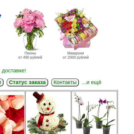
Пионы
Макаруни
от 490 рублей
от 2000 рублей
 доставке!
и
Статус заказа
Контакты
...и ещё