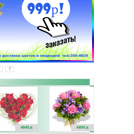
7
4640 р.
4400 р.