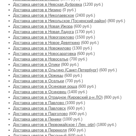
Доставка цветов в Невская Дубровка
(1200 руб.)
Доставка цветов в Низино
(0 руб.)
Доставка цветов в Николаевское
(2400 руб.)
Доставка цветов в Никольское (Тосненский район)
(800 руб.)
Доставка цветов в Новая Ижора
(600 руб.)
Доставка цветов в Новая Ладога
(1700 руб.)
Доставка цветов в Новогорелово
(1500 руб.)
Доставка цветов в Новое Девяткино
(600 руб.)
Доставка цветов в Новожилово
(1300 руб.)
Доставка цветов в Новосаратовка
(600 руб.)
Доставка цветов в Новоселье
(700 руб.)
Доставка цветов в Олики
(800 руб.)
Доставка цветов в Ольгино (Санкт-Петербург)
(600 руб.)
Доставка цветов в Оржицы
(600 руб.)
Доставка цветов в Осельки
(700 руб.)
Доставка цветов в Осиновая роща
(600 руб.)
Доставка цветов в Осиновец
(1400 руб.)
Доставка цветов в Отрадное (Кировский р-н ЛО)
(800 руб.)
Доставка цветов в Павлово
(1000 руб.)
Доставка цветов в Павловск
(600 руб.)
Доставка цветов в Парголово
(600 руб.)
Доставка цветов в Пеники
(1000 руб.)
Доставка цветов в Первомайское ( Лен. обл)
(1800 руб.)
Доставка цветов в Перекюля
(900 руб.)
Доставка цветов в Песочный
(600 руб.)