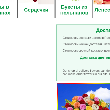
ы в
Букеты из
Сердечки
Лепес
инах
тюльпанов
Дост
Стоимость доставки цветов в Про
Стоимость ночной доставки цвето
Стоимость срочной доставки цвет
Доставка цветов 
Our shop of delivery flowers can d
can make order flowers in our site