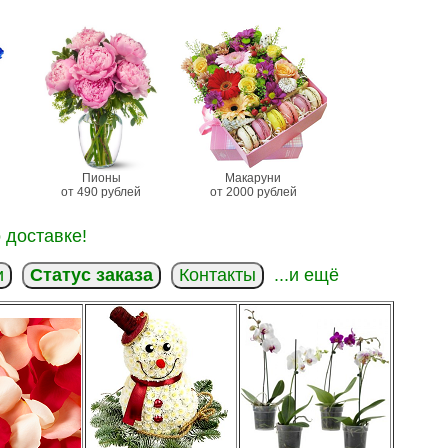
Пионы
Макаруни
от 490 рублей
от 2000 рублей
 доставке!
и
Статус заказа
Контакты
...и ещё