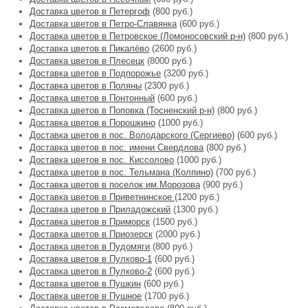
Доставка цветов в Петергоф
(800 руб.)
Доставка цветов в Петро-Славянка
(600 руб.)
Доставка цветов в Петровское (Ломоносовский р-н)
(800 руб.)
Доставка цветов в Пикалёво
(2600 руб.)
Доставка цветов в Плесецк
(8000 руб.)
Доставка цветов в Подпорожье
(3200 руб.)
Доставка цветов в Поляны
(2300 руб.)
Доставка цветов в Понтонный
(600 руб.)
Доставка цветов в Поповка (Тосненский р-н)
(800 руб.)
Доставка цветов в Порошкино
(1000 руб.)
Доставка цветов в пос. Володарского (Сергиево)
(600 руб.)
Доставка цветов в пос. имени Свердлова
(800 руб.)
Доставка цветов в пос. Киссолово
(1000 руб.)
Доставка цветов в пос. Тельмана (Колпино)
(700 руб.)
Доставка цветов в поселок им.Морозова
(900 руб.)
Доставка цветов в Приветнинское
(1200 руб.)
Доставка цветов в Приладожский
(1300 руб.)
Доставка цветов в Приморск
(1500 руб.)
Доставка цветов в Приозерск
(2000 руб.)
Доставка цветов в Пудомяги
(800 руб.)
Доставка цветов в Пулково-1
(600 руб.)
Доставка цветов в Пулково-2
(600 руб.)
Доставка цветов в Пушкин
(600 руб.)
Доставка цветов в Пушное
(1700 руб.)