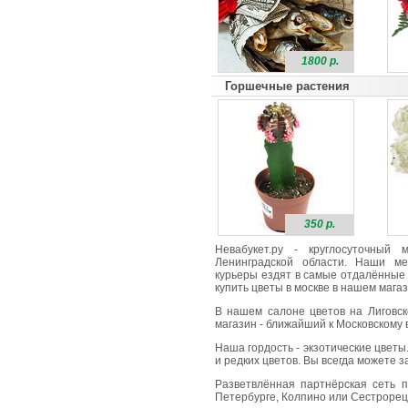
1800 р.
Горшечные растения
350 р.
Невабукет.ру - круглосуточный
Ленинградской области. Наши ме
курьеры ездят в самые отдалённые 
купить цветы в москве в нашем магаз
В нашем салоне цветов на Лиговск
магазин - ближайший к Московскому в
Наша гордость - экзотические цветы
и редких цветов. Вы всегда можете 
Разветвлённая партнёрская сеть п
Петербурге, Колпино или Сестрорецк