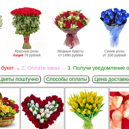
Красные розы
Модные букеты
Синие розы
Акция
79 рублей
от 1490 рублей
от 200 рублей
 букет →
2. Оплати заказ →
3. Получи уведомление о
Цветы поштучно
Способы оплаты
Цена доставк