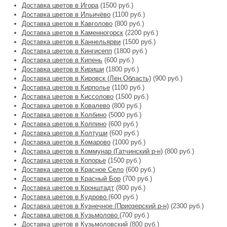
Доставка цветов в Игора
(1500 руб.)
Доставка цветов в Ильичёво
(1100 руб.)
Доставка цветов в Кавголово
(800 руб.)
Доставка цветов в Каменногорск
(2200 руб.)
Доставка цветов в Каннельярви
(1500 руб.)
Доставка цветов в Кингисепп
(1800 руб.)
Доставка цветов в Кипень
(600 руб.)
Доставка цветов в Кириши
(1800 руб.)
Доставка цветов в Кировск (Лен.Область)
(900 руб.)
Доставка цветов в Кирполье
(1100 руб.)
Доставка цветов в Киссолово
(1500 руб.)
Доставка цветов в Ковалево
(800 руб.)
Доставка цветов в Колбино
(5000 руб.)
Доставка цветов в Колпино
(600 руб.)
Доставка цветов в Колтуши
(600 руб.)
Доставка цветов в Комарово
(1000 руб.)
Доставка цветов в Коммунар (Гатчинский р-н)
(800 руб.)
Доставка цветов в Копорье
(1500 руб.)
Доставка цветов в Красное Село
(600 руб.)
Доставка цветов в Красный Бор
(700 руб.)
Доставка цветов в Кронштадт
(800 руб.)
Доставка цветов в Кудрово
(600 руб.)
Доставка цветов в Кузнечное (Приозерский р-н)
(2300 руб.)
Доставка цветов в Кузьмолово
(700 руб.)
Доставка цветов в Кузьмоловский
(800 руб.)