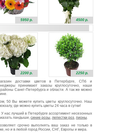
5950 р.
4500 р.
2200 р.
2250 р.
 магазин доставки цветов в Петербурге, СПб и
неджеры принимают заказы круглосуточно, наши
районы Санкт-Петербурга и области. А так же можно
ине.
ом, 50 Вы можете купить цветы круглосуточно. Наш
окзалу, где можно купить цветы 24 часа в сутки!
. У нас лучший в Петербурге ассортимент несезонных
заказать ландыши,
синие розы
,
лепестки роз
,
пионы
.
озволяет срочно выполнять ваш заказ не только в
е, но и в любой город России, СНГ, Европы и мира.