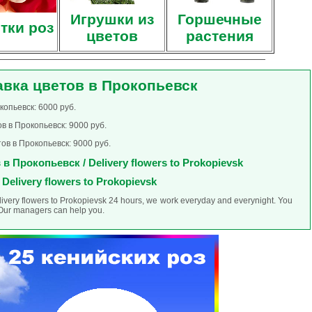
Игрушки из
Горшечные
тки роз
цветов
растения
авка цветов в Прокопьевск
копьевск: 6000 руб.
в в Прокопьевск: 9000 руб.
ов в Прокопьевск: 9000 руб.
в Прокопьевск / Delivery flowers to Prokopievsk
Delivery flowers to Prokopievsk
elivery flowers to Prokopievsk 24 hours, we work everyday and everynight. You
. Our managers can help you.