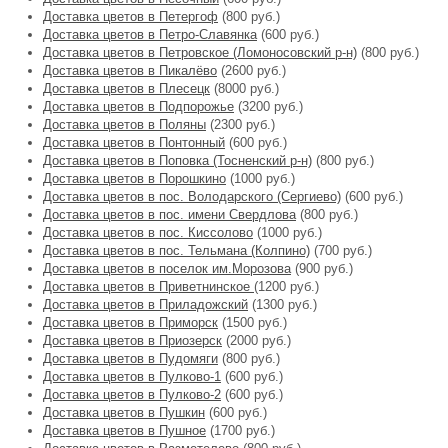
Доставка цветов в Петергоф
(800 руб.)
Доставка цветов в Петро-Славянка
(600 руб.)
Доставка цветов в Петровское (Ломоносовский р-н)
(800 руб.)
Доставка цветов в Пикалёво
(2600 руб.)
Доставка цветов в Плесецк
(8000 руб.)
Доставка цветов в Подпорожье
(3200 руб.)
Доставка цветов в Поляны
(2300 руб.)
Доставка цветов в Понтонный
(600 руб.)
Доставка цветов в Поповка (Тосненский р-н)
(800 руб.)
Доставка цветов в Порошкино
(1000 руб.)
Доставка цветов в пос. Володарского (Сергиево)
(600 руб.)
Доставка цветов в пос. имени Свердлова
(800 руб.)
Доставка цветов в пос. Киссолово
(1000 руб.)
Доставка цветов в пос. Тельмана (Колпино)
(700 руб.)
Доставка цветов в поселок им.Морозова
(900 руб.)
Доставка цветов в Приветнинское
(1200 руб.)
Доставка цветов в Приладожский
(1300 руб.)
Доставка цветов в Приморск
(1500 руб.)
Доставка цветов в Приозерск
(2000 руб.)
Доставка цветов в Пудомяги
(800 руб.)
Доставка цветов в Пулково-1
(600 руб.)
Доставка цветов в Пулково-2
(600 руб.)
Доставка цветов в Пушкин
(600 руб.)
Доставка цветов в Пушное
(1700 руб.)