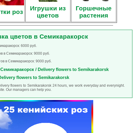
Игрушки из
Горшечные
тки роз
цветов
растения
вка цветов в Семикаракорск
икаракорск: 6000 руб.
в в Семикаракорск: 9000 руб.
ов в Семикаракорск: 9000 руб.
Семикаракорск / Delivery flowers to Semikarakorsk
Delivery flowers to Semikarakorsk
elivery flowers to Semikarakorsk 24 hours, we work everyday and everynight.
site. Our managers can help you.