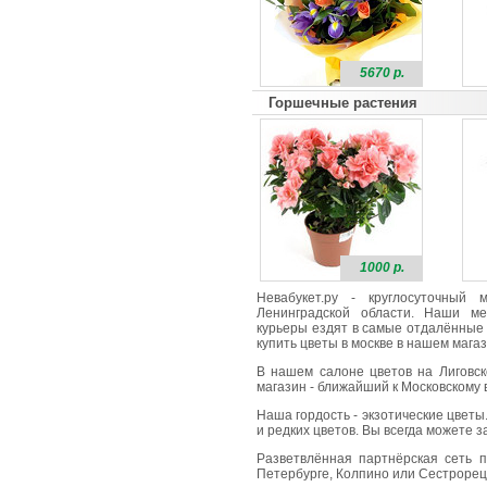
5670 р.
Горшечные растения
1000 р.
Невабукет.ру - круглосуточный
Ленинградской области. Наши ме
курьеры ездят в самые отдалённые 
купить цветы в москве в нашем магаз
В нашем салоне цветов на Лиговск
магазин - ближайший к Московскому в
Наша гордость - экзотические цветы
и редких цветов. Вы всегда можете 
Разветвлённая партнёрская сеть п
Петербурге, Колпино или Сестрорецк