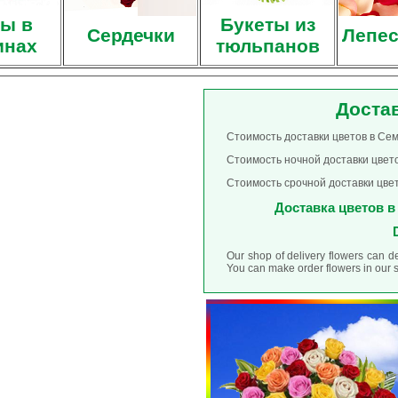
ы в
Букеты из
Сердечки
Лепес
инах
тюльпанов
Доста
Стоимость доставки цветов в Сем
Стоимость ночной доставки цвето
Стоимость срочной доставки цвет
Доставка цветов в 
Our shop of delivery flowers can d
You can make order flowers in our 