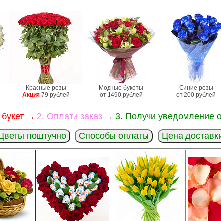
Красные розы
Модные букеты
Синие розы
Акция
79 рублей
от 1490 рублей
от 200 рублей
 букет →
2. Оплати заказ →
3. Получи уведомление о
Цветы поштучно
Способы оплаты
Цена доставк