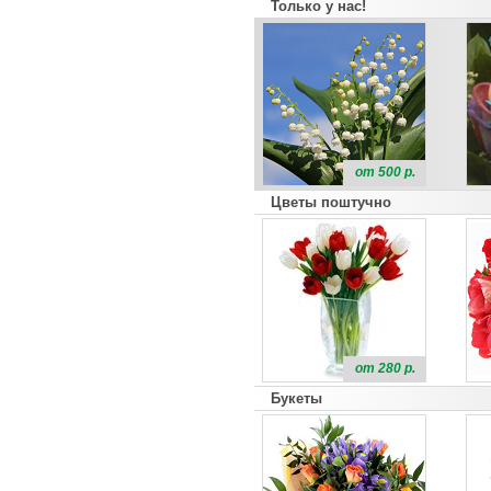
Только у нас!
от 500 р.
Цветы поштучно
от 280 р.
Букеты