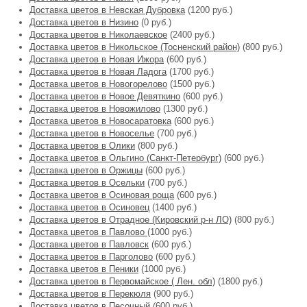
Доставка цветов в Невская Дубровка
(1200 руб.)
Доставка цветов в Низино
(0 руб.)
Доставка цветов в Николаевское
(2400 руб.)
Доставка цветов в Никольское (Тосненский район)
(800 руб.)
Доставка цветов в Новая Ижора
(600 руб.)
Доставка цветов в Новая Ладога
(1700 руб.)
Доставка цветов в Новогорелово
(1500 руб.)
Доставка цветов в Новое Девяткино
(600 руб.)
Доставка цветов в Новожилово
(1300 руб.)
Доставка цветов в Новосаратовка
(600 руб.)
Доставка цветов в Новоселье
(700 руб.)
Доставка цветов в Олики
(800 руб.)
Доставка цветов в Ольгино (Санкт-Петербург)
(600 руб.)
Доставка цветов в Оржицы
(600 руб.)
Доставка цветов в Осельки
(700 руб.)
Доставка цветов в Осиновая роща
(600 руб.)
Доставка цветов в Осиновец
(1400 руб.)
Доставка цветов в Отрадное (Кировский р-н ЛО)
(800 руб.)
Доставка цветов в Павлово
(1000 руб.)
Доставка цветов в Павловск
(600 руб.)
Доставка цветов в Парголово
(600 руб.)
Доставка цветов в Пеники
(1000 руб.)
Доставка цветов в Первомайское ( Лен. обл)
(1800 руб.)
Доставка цветов в Перекюля
(900 руб.)
Доставка цветов в Песочный
(600 руб.)