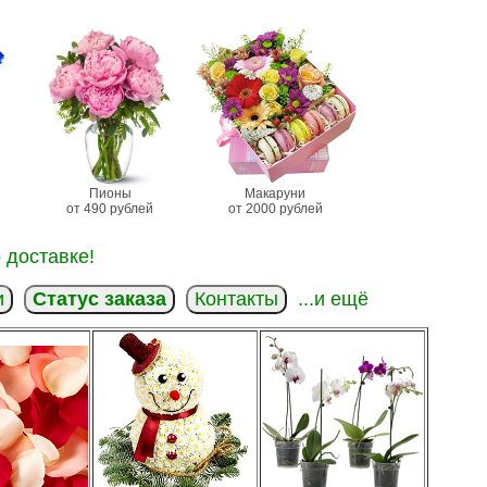
Пионы
Макаруни
от 490 рублей
от 2000 рублей
 доставке!
и
Статус заказа
Контакты
...и ещё