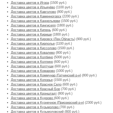
Доставка цветов в Игора
(1500 руб.)
Доставка цветов в Ильичёво
(1100 руб.)
Доставка цветов в Кавголово
(800 руб.)
Доставка цветов в Каменногорск
(2200 руб.)
Доставка цветов в Каннельярви
(1500 руб.)
Доставка цветов в Кингисепп
(1800 руб.)
Доставка цветов в Кипень
(600 руб.)
Доставка цветов в Кириши
(1800 руб.)
Доставка цветов в Кировск (Лен.Область)
(900 руб.)
Доставка цветов в Кирполье
(1100 руб.)
Доставка цветов в Киссолово
(1500 руб.)
Доставка цветов в Ковалево
(800 руб.)
Доставка цветов в Колбино
(5000 руб.)
Доставка цветов в Колпино
(600 руб.)
Доставка цветов в Колтуши
(600 руб.)
Доставка цветов в Комарово
(1000 руб.)
Доставка цветов в Коммунар (Гатчинский р-н)
(800 руб.)
Доставка цветов в Копорье
(1500 руб.)
Доставка цветов в Красное Село
(600 руб.)
Доставка цветов в Красный Бор
(700 руб.)
Доставка цветов в Кронштадт
(800 руб.)
Доставка цветов в Кудрово
(600 руб.)
Доставка цветов в Кузнечное (Приозерский р-н)
(2300 руб.)
Доставка цветов в Кузьмолово
(700 руб.)
Доставка цветов в Кузьмоловский
(800 руб.)