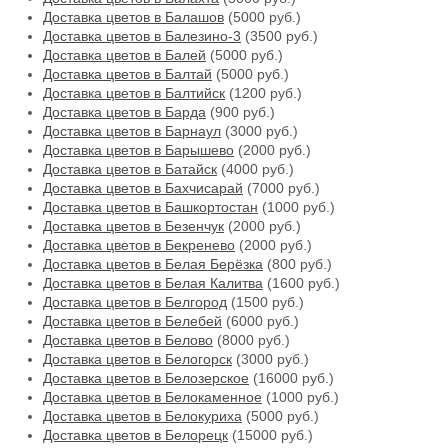
Доставка цветов в Балашов
(5000 руб.)
Доставка цветов в Балезино-3
(3500 руб.)
Доставка цветов в Балей
(5000 руб.)
Доставка цветов в Балтай
(5000 руб.)
Доставка цветов в Балтийск
(1200 руб.)
Доставка цветов в Барда
(900 руб.)
Доставка цветов в Барнаул
(3000 руб.)
Доставка цветов в Барышево
(2000 руб.)
Доставка цветов в Батайск
(4000 руб.)
Доставка цветов в Бахчисарай
(7000 руб.)
Доставка цветов в Башкортостан
(1000 руб.)
Доставка цветов в Безенчук
(2000 руб.)
Доставка цветов в Бекренево
(2000 руб.)
Доставка цветов в Белая Берёзка
(800 руб.)
Доставка цветов в Белая Калитва
(1600 руб.)
Доставка цветов в Белгород
(1500 руб.)
Доставка цветов в Белебей
(6000 руб.)
Доставка цветов в Белово
(8000 руб.)
Доставка цветов в Белогорск
(3000 руб.)
Доставка цветов в Белозерское
(16000 руб.)
Доставка цветов в Белокаменное
(1000 руб.)
Доставка цветов в Белокуриха
(5000 руб.)
Доставка цветов в Белорецк
(15000 руб.)