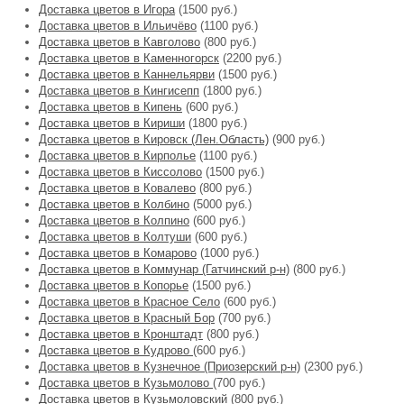
Доставка цветов в Игора
(1500 руб.)
Доставка цветов в Ильичёво
(1100 руб.)
Доставка цветов в Кавголово
(800 руб.)
Доставка цветов в Каменногорск
(2200 руб.)
Доставка цветов в Каннельярви
(1500 руб.)
Доставка цветов в Кингисепп
(1800 руб.)
Доставка цветов в Кипень
(600 руб.)
Доставка цветов в Кириши
(1800 руб.)
Доставка цветов в Кировск (Лен.Область)
(900 руб.)
Доставка цветов в Кирполье
(1100 руб.)
Доставка цветов в Киссолово
(1500 руб.)
Доставка цветов в Ковалево
(800 руб.)
Доставка цветов в Колбино
(5000 руб.)
Доставка цветов в Колпино
(600 руб.)
Доставка цветов в Колтуши
(600 руб.)
Доставка цветов в Комарово
(1000 руб.)
Доставка цветов в Коммунар (Гатчинский р-н)
(800 руб.)
Доставка цветов в Копорье
(1500 руб.)
Доставка цветов в Красное Село
(600 руб.)
Доставка цветов в Красный Бор
(700 руб.)
Доставка цветов в Кронштадт
(800 руб.)
Доставка цветов в Кудрово
(600 руб.)
Доставка цветов в Кузнечное (Приозерский р-н)
(2300 руб.)
Доставка цветов в Кузьмолово
(700 руб.)
Доставка цветов в Кузьмоловский
(800 руб.)