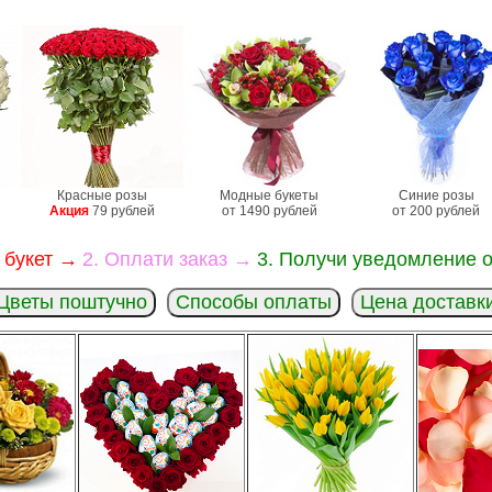
Красные розы
Модные букеты
Синие розы
Акция
79 рублей
от 1490 рублей
от 200 рублей
 букет →
2. Оплати заказ →
3. Получи уведомление о
Цветы поштучно
Способы оплаты
Цена доставк