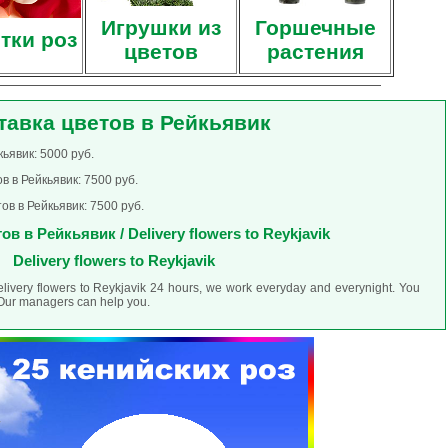
Игрушки из
Горшечные
тки роз
цветов
растения
тавка цветов в Рейкьявик
ьявик: 5000 руб.
 в Рейкьявик: 7500 руб.
в в Рейкьявик: 7500 руб.
в в Рейкьявик / Delivery flowers to Reykjavik
Delivery flowers to Reykjavik
elivery flowers to Reykjavik 24 hours, we work everyday and everynight. You
. Our managers can help you.