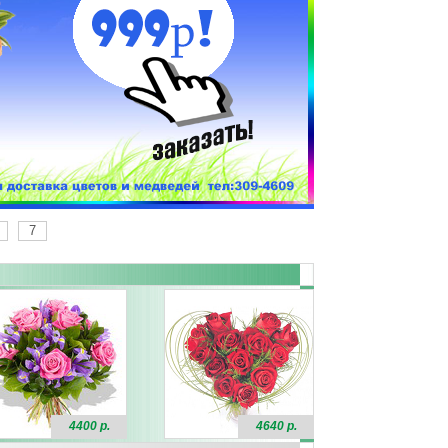
7
4400 р.
4640 р.