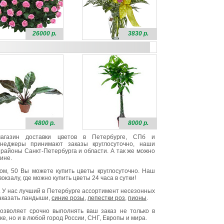
26000 р.
3830 р.
4800 р.
8000 р.
 магазин доставки цветов в Петербурге, СПб и
неджеры принимают заказы круглосуточно, наши
районы Санкт-Петербурга и области. А так же можно
ине.
ом, 50 Вы можете купить цветы круглосуточно. Наш
окзалу, где можно купить цветы 24 часа в сутки!
. У нас лучший в Петербурге ассортимент несезонных
заказать ландыши,
синие розы
,
лепестки роз
,
пионы
.
озволяет срочно выполнять ваш заказ не только в
е, но и в любой город России, СНГ, Европы и мира.