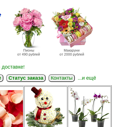
Пионы
Макаруни
от 490 рублей
от 2000 рублей
 доставке!
и
Статус заказа
Контакты
...и ещё