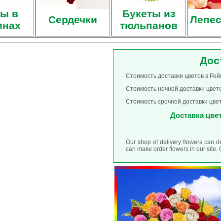
ы в
Букеты из
Сердечки
Лепес
инах
тюльпанов
Дос
Стоимость доставки цветов в Рейк
Стоимость ночной доставки цветов
Стоимость срочной доставки цвето
Доставка цвето
Our shop of delivery flowers can d
can make order flowers in our site