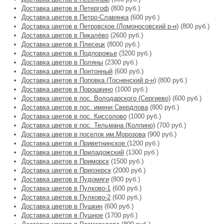
Доставка цветов в Петергоф
(800 руб.)
Доставка цветов в Петро-Славянка
(600 руб.)
Доставка цветов в Петровское (Ломоносовский р-н)
(800 руб.)
Доставка цветов в Пикалёво
(2600 руб.)
Доставка цветов в Плесецк
(8000 руб.)
Доставка цветов в Подпорожье
(3200 руб.)
Доставка цветов в Поляны
(2300 руб.)
Доставка цветов в Понтонный
(600 руб.)
Доставка цветов в Поповка (Тосненский р-н)
(800 руб.)
Доставка цветов в Порошкино
(1000 руб.)
Доставка цветов в пос. Володарского (Сергиево)
(600 руб.)
Доставка цветов в пос. имени Свердлова
(800 руб.)
Доставка цветов в пос. Киссолово
(1000 руб.)
Доставка цветов в пос. Тельмана (Колпино)
(700 руб.)
Доставка цветов в поселок им.Морозова
(900 руб.)
Доставка цветов в Приветнинское
(1200 руб.)
Доставка цветов в Приладожский
(1300 руб.)
Доставка цветов в Приморск
(1500 руб.)
Доставка цветов в Приозерск
(2000 руб.)
Доставка цветов в Пудомяги
(800 руб.)
Доставка цветов в Пулково-1
(600 руб.)
Доставка цветов в Пулково-2
(600 руб.)
Доставка цветов в Пушкин
(600 руб.)
Доставка цветов в Пушное
(1700 руб.)