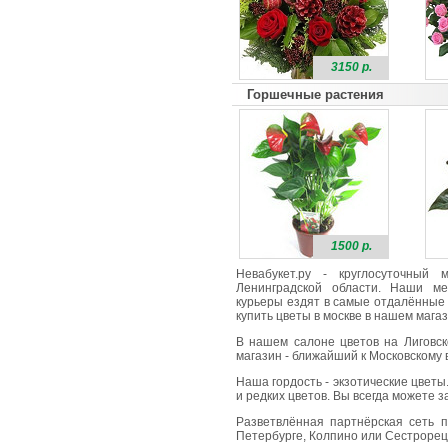
3150 р.
Горшечные растения
1500 р.
Невабукет.ру - круглосуточный
Ленинградской области. Наши ме
курьеры ездят в самые отдалённые 
купить цветы в москве в нашем магаз
В нашем салоне цветов на Лиговск
магазин - ближайший к Московскому в
Наша гордость - экзотические цветы
и редких цветов. Вы всегда можете 
Разветвлённая партнёрская сеть п
Петербурге, Колпино или Сестрорецк