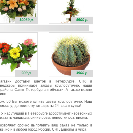
10060 р.
4500 р.
900 р.
3500 р.
 магазин доставки цветов в Петербурге, СПб и
неджеры принимают заказы круглосуточно, наши
районы Санкт-Петербурга и области. А так же можно
ине.
ом, 50 Вы можете купить цветы круглосуточно. Наш
окзалу, где можно купить цветы 24 часа в сутки!
. У нас лучший в Петербурге ассортимент несезонных
заказать ландыши,
синие розы
,
лепестки роз
,
пионы
.
озволяет срочно выполнять ваш заказ не только в
е, но и в любой город России, СНГ, Европы и мира.