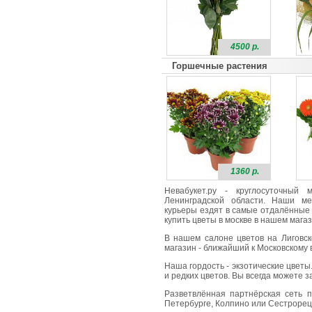
4500 р.
Горшечные растения
1360 р.
Невабукет.ру - круглосуточный
Ленинградской области. Наши ме
курьеры ездят в самые отдалённые 
купить цветы в москве в нашем магаз
В нашем салоне цветов на Лиговск
магазин - ближайший к Московскому в
Наша гордость - экзотические цветы
и редких цветов. Вы всегда можете 
Разветвлённая партнёрская сеть п
Петербурге, Колпино или Сестрорецк