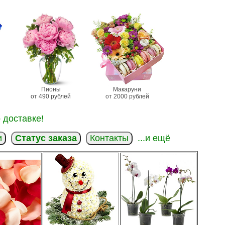
Пионы
Макаруни
от 490 рублей
от 2000 рублей
 доставке!
и
Статус заказа
Контакты
...и ещё