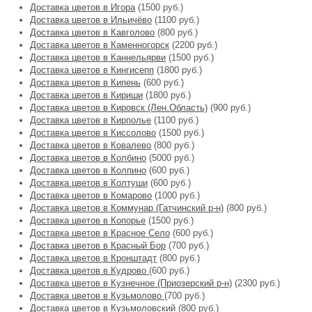
Доставка цветов в Игора
(1500 руб.)
Доставка цветов в Ильичёво
(1100 руб.)
Доставка цветов в Кавголово
(800 руб.)
Доставка цветов в Каменногорск
(2200 руб.)
Доставка цветов в Каннельярви
(1500 руб.)
Доставка цветов в Кингисепп
(1800 руб.)
Доставка цветов в Кипень
(600 руб.)
Доставка цветов в Кириши
(1800 руб.)
Доставка цветов в Кировск (Лен.Область)
(900 руб.)
Доставка цветов в Кирполье
(1100 руб.)
Доставка цветов в Киссолово
(1500 руб.)
Доставка цветов в Ковалево
(800 руб.)
Доставка цветов в Колбино
(5000 руб.)
Доставка цветов в Колпино
(600 руб.)
Доставка цветов в Колтуши
(600 руб.)
Доставка цветов в Комарово
(1000 руб.)
Доставка цветов в Коммунар (Гатчинский р-н)
(800 руб.)
Доставка цветов в Копорье
(1500 руб.)
Доставка цветов в Красное Село
(600 руб.)
Доставка цветов в Красный Бор
(700 руб.)
Доставка цветов в Кронштадт
(800 руб.)
Доставка цветов в Кудрово
(600 руб.)
Доставка цветов в Кузнечное (Приозерский р-н)
(2300 руб.)
Доставка цветов в Кузьмолово
(700 руб.)
Доставка цветов в Кузьмоловский
(800 руб.)