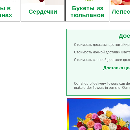
ы в
Букеты из
Сердечки
Лепес
инах
тюльпанов
Дос
Стоимость доставки цветов в Кир
Стоимость ночной доставки цвето
Стоимость срочной доставки цвет
Доставка цве
Our shop of delivery flowers can de
make order flowers in our site. Ou