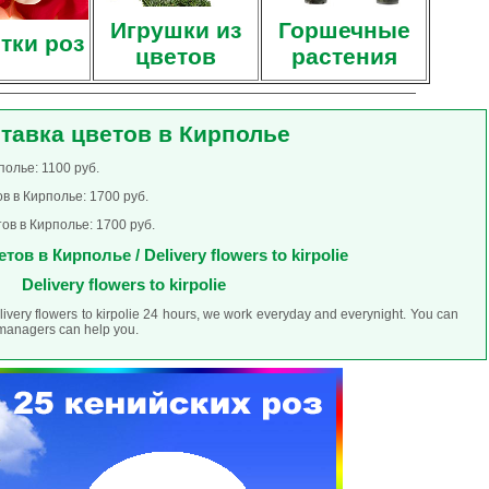
Игрушки из
Горшечные
тки роз
цветов
растения
тавка цветов в Кирполье
полье: 1100 руб.
в в Кирполье: 1700 руб.
ов в Кирполье: 1700 руб.
тов в Кирполье / Delivery flowers to kirpolie
Delivery flowers to kirpolie
livery flowers to kirpolie 24 hours, we work everyday and everynight. You can
r managers can help you.