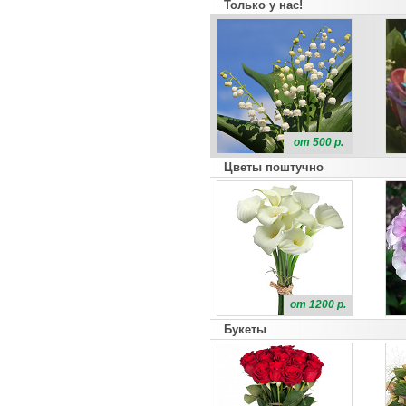
Только у нас!
от 500 р.
Цветы поштучно
от 1200 р.
Букеты