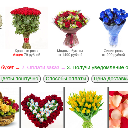
Красные розы
Модные букеты
Синие розы
Акция
79 рублей
от 1490 рублей
от 200 рублей
 букет →
2. Оплати заказ →
3. Получи уведомление о
Цветы поштучно
Способы оплаты
Цена доставк