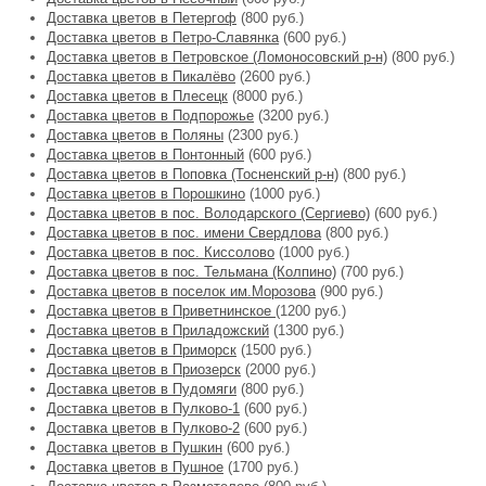
Доставка цветов в Петергоф
(800 руб.)
Доставка цветов в Петро-Славянка
(600 руб.)
Доставка цветов в Петровское (Ломоносовский р-н)
(800 руб.)
Доставка цветов в Пикалёво
(2600 руб.)
Доставка цветов в Плесецк
(8000 руб.)
Доставка цветов в Подпорожье
(3200 руб.)
Доставка цветов в Поляны
(2300 руб.)
Доставка цветов в Понтонный
(600 руб.)
Доставка цветов в Поповка (Тосненский р-н)
(800 руб.)
Доставка цветов в Порошкино
(1000 руб.)
Доставка цветов в пос. Володарского (Сергиево)
(600 руб.)
Доставка цветов в пос. имени Свердлова
(800 руб.)
Доставка цветов в пос. Киссолово
(1000 руб.)
Доставка цветов в пос. Тельмана (Колпино)
(700 руб.)
Доставка цветов в поселок им.Морозова
(900 руб.)
Доставка цветов в Приветнинское
(1200 руб.)
Доставка цветов в Приладожский
(1300 руб.)
Доставка цветов в Приморск
(1500 руб.)
Доставка цветов в Приозерск
(2000 руб.)
Доставка цветов в Пудомяги
(800 руб.)
Доставка цветов в Пулково-1
(600 руб.)
Доставка цветов в Пулково-2
(600 руб.)
Доставка цветов в Пушкин
(600 руб.)
Доставка цветов в Пушное
(1700 руб.)