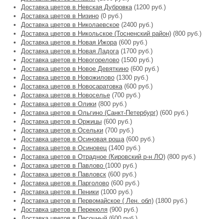
Доставка цветов в Невская Дубровка
(1200 руб.)
Доставка цветов в Низино
(0 руб.)
Доставка цветов в Николаевское
(2400 руб.)
Доставка цветов в Никольское (Тосненский район)
(800 руб.)
Доставка цветов в Новая Ижора
(600 руб.)
Доставка цветов в Новая Ладога
(1700 руб.)
Доставка цветов в Новогорелово
(1500 руб.)
Доставка цветов в Новое Девяткино
(600 руб.)
Доставка цветов в Новожилово
(1300 руб.)
Доставка цветов в Новосаратовка
(600 руб.)
Доставка цветов в Новоселье
(700 руб.)
Доставка цветов в Олики
(800 руб.)
Доставка цветов в Ольгино (Санкт-Петербург)
(600 руб.)
Доставка цветов в Оржицы
(600 руб.)
Доставка цветов в Осельки
(700 руб.)
Доставка цветов в Осиновая роща
(600 руб.)
Доставка цветов в Осиновец
(1400 руб.)
Доставка цветов в Отрадное (Кировский р-н ЛО)
(800 руб.)
Доставка цветов в Павлово
(1000 руб.)
Доставка цветов в Павловск
(600 руб.)
Доставка цветов в Парголово
(600 руб.)
Доставка цветов в Пеники
(1000 руб.)
Доставка цветов в Первомайское ( Лен. обл)
(1800 руб.)
Доставка цветов в Перекюля
(900 руб.)
Доставка цветов в Песочный
(600 руб.)