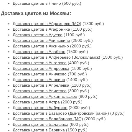
Доставка цветов в Янино
(600 руб.)
Доставка цветов из Москвы:
Доставка цветов в Абрамцево (МО)
(1300 руб.)
Доставка цветов в Агафониха
(1100 руб.)
Доставка цветов в Адуево
(1100 руб.)
Доставка цветов в Акиньшино
(2500 руб.)
Доставка цветов в Аксиньино
(2000 руб.)
Доставка цветов в Алабино
(1500 руб.)
Доставка цветов в Алферьево (Волоколамск)
(1500 руб.)
Доставка цветов в Ангелово
(4000 руб.)
Доставка цветов в Андреевка
(1800 руб.)
Доставка цветов в Аничково
(700 руб.)
Доставка цветов в Аносино
(1400 руб.)
Доставка цветов в Апрелевка
(1100 руб.)
Доставка цветов в Аристово
(3000 руб.)
Доставка цветов в Архангельское
(800 руб.)
Доставка цветов в Астра
(2000 руб.)
Доставка цветов в Бабурино
(2000 руб.)
Доставка цветов в Базарово (Дмитровский район)
(0 руб.)
Доставка цветов в Балабаново (МО)
(2000 руб.)
Доставка цветов в Балашиха
(800 руб.)
Доставка цветов в Барвиха
(1500 руб.)